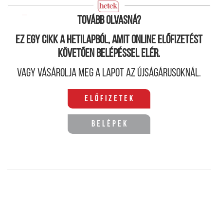
Tovább olvasná?
Ez egy cikk a hetilapból, amit online előfizetést
követően belépéssel elér.
Vagy vásárolja meg a lapot az újságárusoknál.
Előfizetek
Belépek