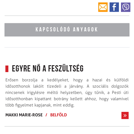
KAPCSOLÓDÓ ANYAGOK
Egyre nő a feszültség
Erősen borzolja a kedélyeket, hogy a hazai és külföldi
idősotthonok lakóit tizedeli a járvány. A szociális dolgozók
nincsenek irigylésre méltó helyzetben, úgy tűnik, a Pesti úti
idősotthonban kipattant botrány kellett ahhoz, hogy valamivel
több figyelmet kapjanak, mint eddig.
MAKKI MARIE-ROSE
/
BELFÖLD