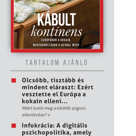
TARTALOM AJÁNLÓ
Olcsóbb, tisztább és
mindent eláraszt: Ezért
vesztette el Európa a
kokain elleni...
Miért bukik meg a kikötők szigorú
ellenőrzése?
»
Infokrácia: A digitális
pszichopolitika, amely