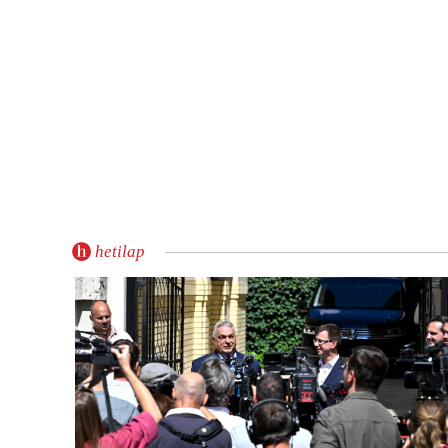
hetilap