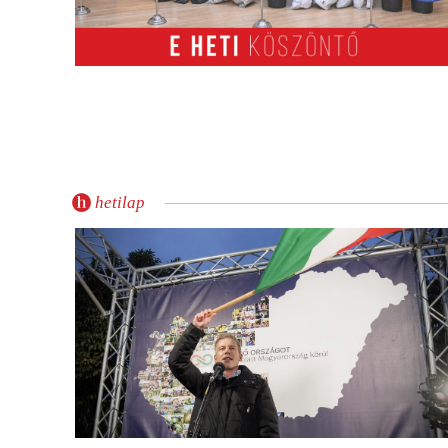
hetilap