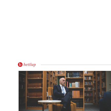
hetilap