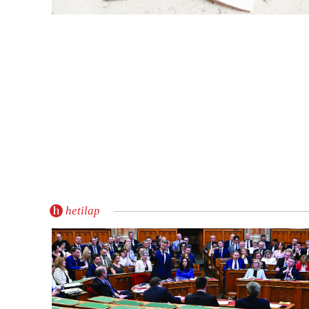
hetilap