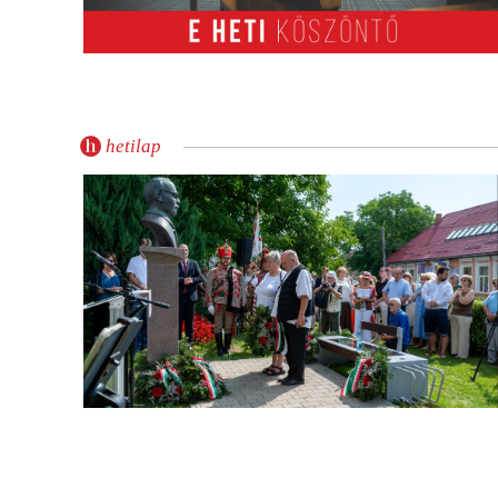
hetilap