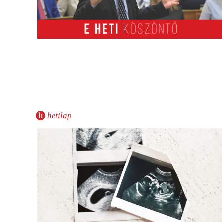
hetilap