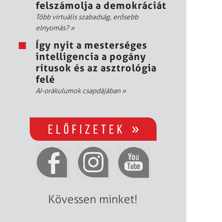
felszámolja a demokráciát
Több virtuális szabadság, erősebb
elnyomás?
»
Így nyit a mesterséges
intelligencia a pogány
rítusok és az asztrológia
felé
AI-orákulumok csapdájában
»
Kövessen minket!