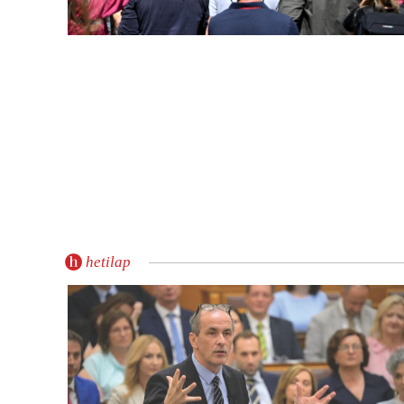
hetilap