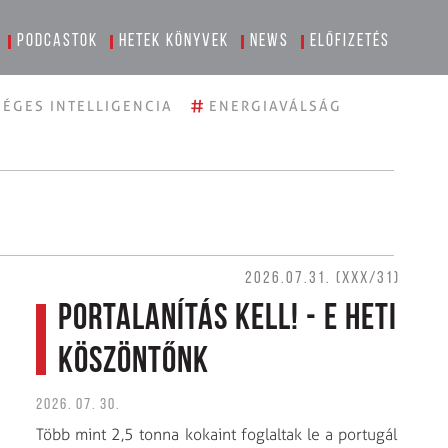
Podcastok
Hetek könyvek
News
Előfizetés
#
ÉGES INTELLIGENCIA
ENERGIAVÁLSÁG
2026.07.31. (XXX/31)
Portalanítás kell! - E heti
köszöntőnk
2026. 07. 30.
Több mint 2,5 tonna kokaint foglaltak le a portugál