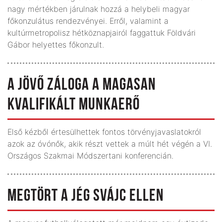
nagy mértékben járulnak hozzá a helybeli magyar
főkonzulátus rendezvényei. Erről, valamint a
kultúrmetropolisz hétköznapjairól faggattuk Földvári
Gábor helyettes főkonzult.
A JÖVŐ ZÁLOGA A MAGASAN
KVALIFIKÁLT MUNKAERŐ
Első kézből értesülhettek fontos törvényjavaslatokról
azok az óvónők, akik részt vettek a múlt hét végén a VI.
Országos Szakmai Módszertani konferencián.
MEGTÖRT A JÉG SVÁJC ELLEN