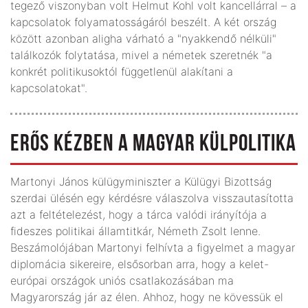
tegező viszonyban volt Helmut Kohl volt kancellárral – a
kapcsolatok folyamatosságáról beszélt. A két ország
között azonban aligha várható a "nyakkendő nélküli"
találkozók folytatása, mivel a németek szeretnék "a
konkrét politikusoktól függetlenül alakítani a
kapcsolatokat".
ERŐS KÉZBEN A MAGYAR KÜLPOLITIKA
Martonyi János külügyminiszter a Külügyi Bizottság
szerdai ülésén egy kérdésre válaszolva visszautasította
azt a feltételezést, hogy a tárca valódi irányítója a
fideszes politikai államtitkár, Németh Zsolt lenne.
Beszámolójában Martonyi felhívta a figyelmet a magyar
diplomácia sikereire, elsősorban arra, hogy a kelet-
európai országok uniós csatlakozásában ma
Magyarország jár az élen. Ahhoz, hogy ne kövessük el