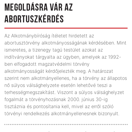
MEGOLDÁSRA VÁR AZ
ABORTUSZKÉRDÉS
Az Alkotmánybíróság ítéletet hirdetett az
abortusztörvény alkotmányosságának kérdésében. Mint
ismeretes, a tizenegy tagú testület azokat az
indítványokat tárgyalta az ügyben, amelyek az 1992-
ben elfogadott magzatvédelmi törvény
alkotmányosságát kérdőjelezték meg. A határozat
szerint nem alkotmányellenes, ha a törvény az állapotos
nő súlyos válsághelyzete esetén lehetővé teszi a
terhességmegszakítást. Viszont a súlyos válsághelyzet
fogalmát a törvényhozásnak 2000. június 30-ig
tisztáznia és pontosítania kell, mivel az erről szóló
törvényi rendelkezés alkotmányellenesnek bizonyult.