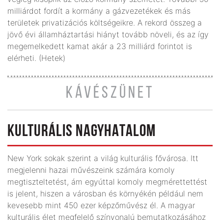
milliárdot fordít a kormány a gázvezetékek és más
területek privatizációs költségeikre. A rekord összeg a
jövő évi államháztartási hiányt tovább növeli, és az így
megemelkedett kamat akár a 23 milliárd forintot is
elérheti. (Hetek)
KÁVÉSZÜNET
KULTURÁLIS NAGYHATALOM
New York sokak szerint a világ kulturális fővárosa. Itt
megjelenni hazai művészeink számára komoly
megtiszteltetést, ám egyúttal komoly megmérettettést
is jelent, hiszen a városban és környékén például nem
kevesebb mint 450 ezer képzőművész él. A magyar
kulturális élet megfelelő színvonalú bemutatkozásához