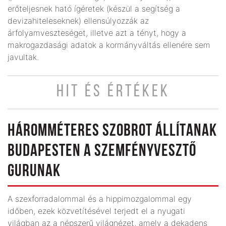
erőteljesnek ható ígéretek (készül a segítség a
devizahiteleseknek) ellensúlyozzák az
árfolyamveszteséget, illetve azt a tényt, hogy a
makrogazdasági adatok a kormányváltás ellenére sem
javultak.
HIT ÉS ÉRTÉKEK
HÁROMMÉTERES SZOBROT ÁLLÍTANAK
BUDAPESTEN A SZEMFÉNYVESZTŐ
GURUNAK
A szexforradalommal és a hippimozgalommal egy
időben, ezek közvetítésével terjedt el a nyugati
világban az a népszerű világnézet, amely a dekadens