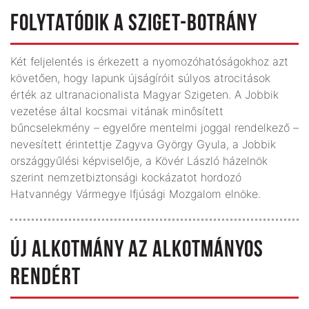
FOLYTATÓDIK A SZIGET-BOTRÁNY
Két feljelentés is érkezett a nyomozóhatóságokhoz azt
követően, hogy lapunk újságíróit súlyos atrocitások
érték az ultranacionalista Magyar Szigeten. A Jobbik
vezetése által kocsmai vitának minősített
bűncselekmény – egyelőre mentelmi joggal rendelkező –
nevesített érintettje Zagyva György Gyula, a Jobbik
országgyűlési képviselője, a Kövér László házelnök
szerint nemzetbiztonsági kockázatot hordozó
Hatvannégy Vármegye Ifjúsági Mozgalom elnöke.
ÚJ ALKOTMÁNY AZ ALKOTMÁNYOS
RENDÉRT