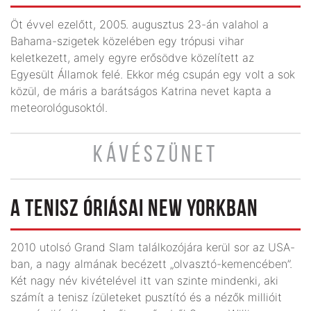
Öt évvel ezelőtt, 2005. augusztus 23-án valahol a
Bahama-szigetek közelében egy trópusi vihar
keletkezett, amely egyre erősödve közelített az
Egyesült Államok felé. Ekkor még csupán egy volt a sok
közül, de máris a barátságos Katrina nevet kapta a
meteorológusoktól.
KÁVÉSZÜNET
A TENISZ ÓRIÁSAI NEW YORKBAN
2010 utolsó Grand Slam találkozójára kerül sor az USA-
ban, a nagy almának becézett „olvasztó-kemencében”.
Két nagy név kivételével itt van szinte mindenki, aki
számít a tenisz ízületeket pusztító és a nézők millióit