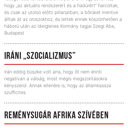
hogy „az aktuális rendszerért és a hadúrért” harcoltak,
és csak az utolsó előtti pillanatban, a bőrüket mentve
álltak át az oroszokhoz, és lettek ennek köszönhetően a
háború után az Ideiglenes Kormány tagjai.Szegi Aba,
Budapest
IRÁNI „SZOCIALIZMUS”
Irán eddig büszke volt arra, hogy őt nem érinti
negatívan a válság, most mégis megszorításokra
kényszerül. Annak ellenére is, hogy az államkassza
szufficites.
REMÉNYSUGÁR AFRIKA SZÍVÉBEN