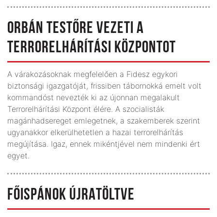
ORBÁN TESTŐRE VEZETI A
TERRORELHÁRÍTÁSI KÖZPONTOT
A várakozásoknak megfelelően a Fidesz egykori
biztonsági igazgatóját, frissiben tábornokká emelt volt
kommandóst nevezték ki az újonnan megalakult
Terrorelhárítási Központ élére. A szocialisták
magánhadsereget emlegetnek, a szakemberek szerint
ugyanakkor elkerülhetetlen a hazai terrorelhárítás
megújítása. Igaz, ennek mikéntjével nem mindenki ért
egyet.
FŐISPÁNOK ÚJRATÖLTVE