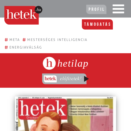
Profil
Támogatás
#
#
META
MESTERSÉGES INTELLIGENCIA
#
ENERGIAVÁLSÁG
hetilap