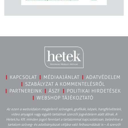
KAPCSOLAT
MÉDIAAJÁNLAT
ADATVÉDELEM
SZABÁLYZAT A KOMMENTELÉSRŐL
PARTNEREINK
ÁSZF
POLITIKAI HIRDETÉSEK
WEBSHOP TÁJÉKOZTATÓ
Az ezen a weboldalon megjelenő szövegek, grafikák, képek, hangfelvételek,
video anyagok vagy egyéb tartalmak szerzői jogvédelem alatt állnak. A
Hetek.hu Kft. minden jogot fenntart a tartalommal kapcsolatosan, beleértve a
tartalom szöveg- és adatbányászat céljára való felhasználását is – A szerzői