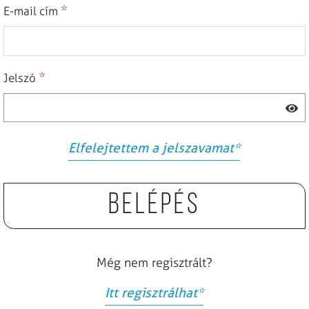
*
E-mail cím
*
Jelszó
Elfelejtettem a jelszavamat
*
Belépés
Még nem regisztrált?
Itt regisztrálhat
*