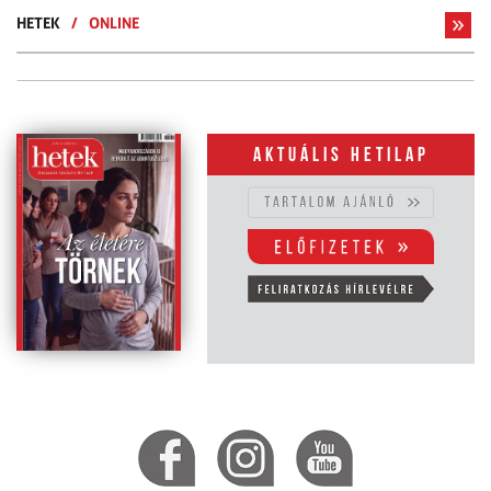
HETEK
/
ONLINE
Aktuális hetilap