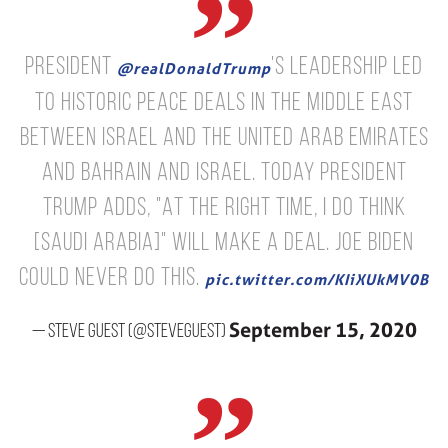
President
's leadership led
@realDonaldTrump
to historic peace deals in the Middle East
between Israel and the United Arab Emirates
and Bahrain and Israel.
Today President
Trump adds, "At the right time, I do think
[Saudi Arabia]" will make a deal.
Joe Biden
could never do this.
pic.twitter.com/KIiXUkMV0B
September 15, 2020
— Steve Guest (@SteveGuest)