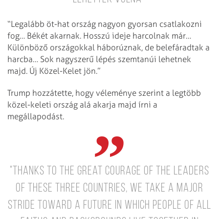
“Legalább öt-hat ország nagyon gyorsan csatlakozni
fog… Békét akarnak. Hosszú ideje harcolnak már…
Különböző országokkal háborúznak, de belefáradtak a
harcba… Sok nagyszerű lépés szemtanúi lehetnek
majd. Új Közel-Kelet jön.”
Trump hozzátette, hogy véleménye szerint a legtöbb
közel-keleti ország alá akarja majd írni a
megállapodást.
"Thanks to the great courage of the leaders
of these three countries, we take a major
stride toward a future in which people of all