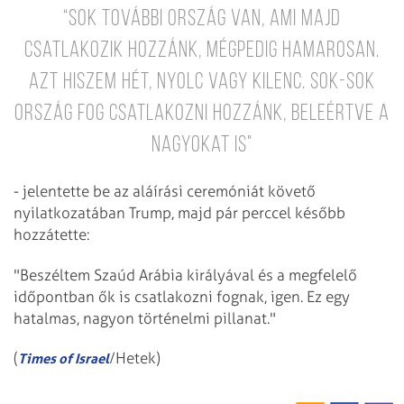
“Sok további ország van, ami majd
csatlakozik hozzánk, mégpedig hamarosan.
Azt hiszem hét, nyolc vagy kilenc. Sok-sok
ország fog csatlakozni hozzánk, beleértve a
nagyokat is"
- jelentette be az aláírási ceremóniát követő
nyilatkozatában Trump, majd pár perccel később
hozzátette:
"Beszéltem Szaúd Arábia királyával és a megfelelő
időpontban ők is csatlakozni fognak, igen. Ez egy
hatalmas, nagyon történelmi pillanat."
(
/Hetek)
Times of Israel