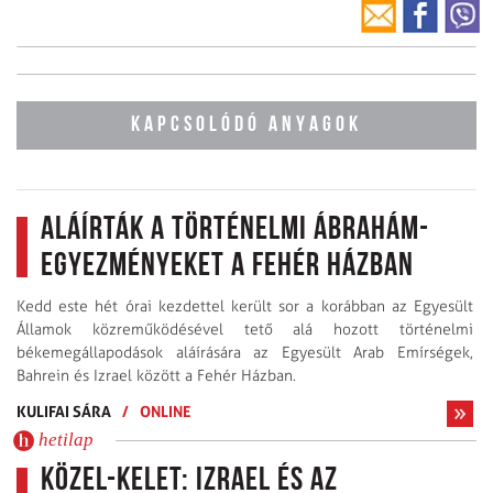
KAPCSOLÓDÓ ANYAGOK
Aláírták a történelmi Ábrahám-
egyezményeket a Fehér Házban
Kedd este hét órai kezdettel került sor a korábban az Egyesült
Államok közreműködésével tető alá hozott történelmi
békemegállapodások aláírására az Egyesült Arab Emírségek,
Bahrein és Izrael között a Fehér Házban.
KULIFAI SÁRA
/
ONLINE
hetilap
Közel-Kelet: Izrael és az