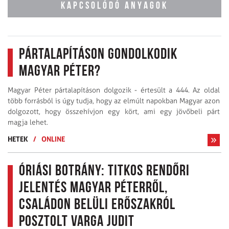
KAPCSOLÓDÓ ANYAGOK
Pártalapításon gondolkodik
Magyar Péter?
Magyar Péter pártalapításon dolgozik - értesült a 444. Az oldal
több forrásból is úgy tudja, hogy az elmúlt napokban Magyar azon
dolgozott, hogy összehívjon egy kört, ami egy jövőbeli párt
magja lehet.
HETEK
/
ONLINE
Óriási botrány: titkos rendőri
jelentés Magyar Péterről,
családon belüli erőszakról
posztolt Varga Judit