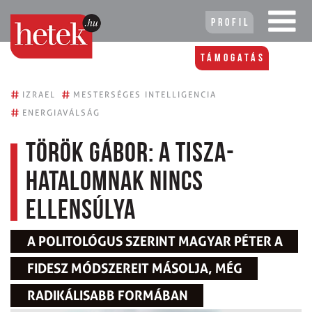
Profil
Támogatás
#
#
IZRAEL
MESTERSÉGES INTELLIGENCIA
#
ENERGIAVÁLSÁG
Török Gábor: A Tisza-
hatalomnak nincs
ellensúlya
A POLITOLÓGUS SZERINT MAGYAR PÉTER A
FIDESZ MÓDSZEREIT MÁSOLJA, MÉG
RADIKÁLISABB FORMÁBAN