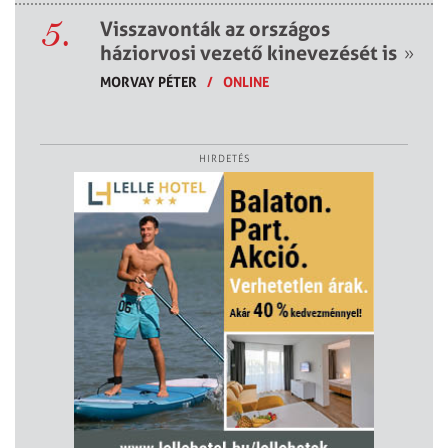
5.
Visszavonták az országos
háziorvosi vezető kinevezését is
»
MORVAY PÉTER
/
ONLINE
HIRDETÉS