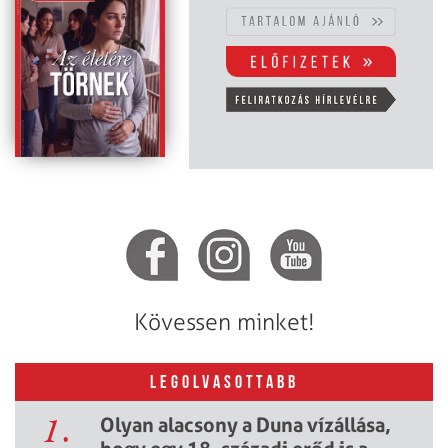
Kövessen minket!
LEGOLVASOTTABB
1.
Olyan alacsony a Duna vízállása,