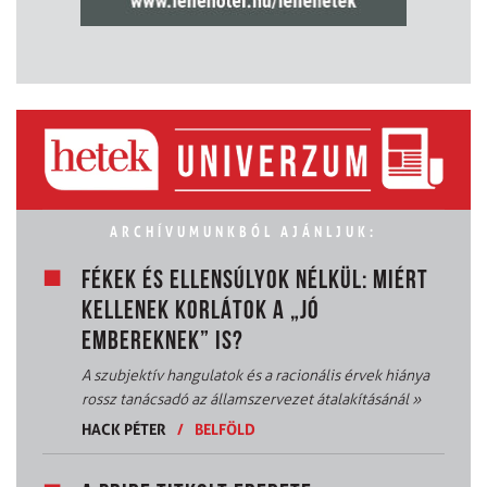
ARCHÍVUMUNKBÓL AJÁNLJUK:
FÉKEK ÉS ELLENSÚLYOK NÉLKÜL: MIÉRT
KELLENEK KORLÁTOK A „JÓ
EMBEREKNEK” IS?
A szubjektív hangulatok és a racionális érvek hiánya
rossz tanácsadó az államszervezet átalakításánál
»
HACK PÉTER
/
BELFÖLD