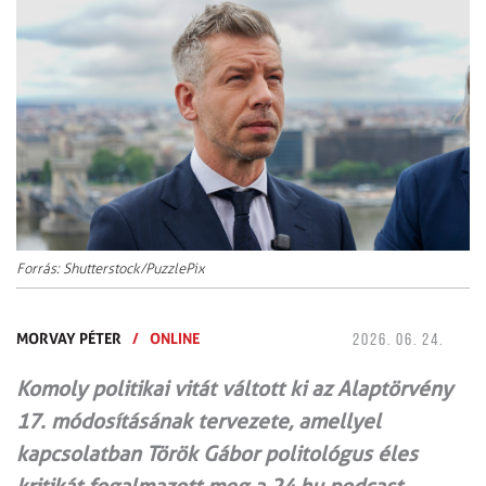
Forrás: Shutterstock/PuzzlePix
MORVAY PÉTER
/
ONLINE
2026. 06. 24.
Komoly politikai vitát váltott ki az Alaptörvény
17. módosításának tervezete, amellyel
kapcsolatban Török Gábor politológus éles