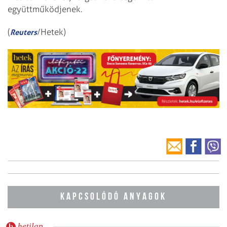
együttműködjenek.
(
/Hetek)
Reuters
KAPCSOLÓDÓ ANYAGOK
hetilap