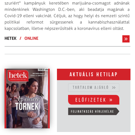
szuriért" kampányuk keretében marijuána-csomagot adnának
mindenkinek Washington D.C.-ben, aki beadatja magának a
Covid-19 elleni vakcinát. Céljuk, az hogy helyi és nemzeti szintű
politikai reformot sürgessenek a kannabiszhasználattal
kapcsolatban, illetve népszerűsítsék a koronavírus elleni oltást.
HETEK
/
ONLINE
Aktuális hetilap