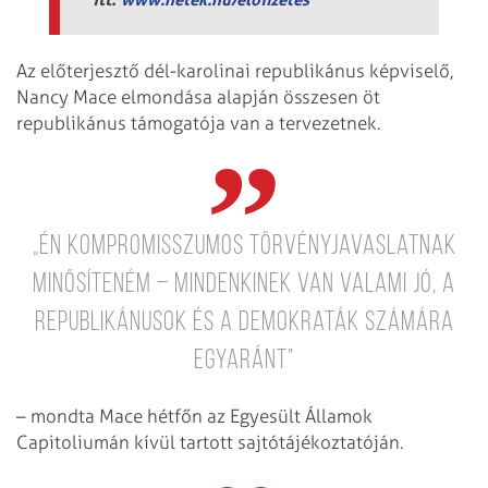
Az előterjesztő dél-karolinai republikánus képviselő,
Nancy Mace elmondása alapján összesen öt
republikánus támogatója van a tervezetnek.
„Én kompromisszumos törvényjavaslatnak
minősíteném – mindenkinek van valami jó, a
republikánusok és a demokraták számára
egyaránt”
– mondta Mace hétfőn az Egyesült Államok
Capitoliumán kívül tartott sajtótájékoztatóján.