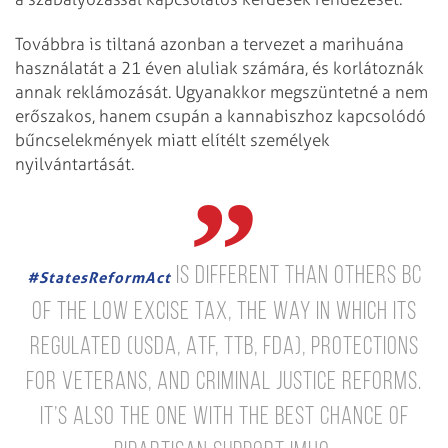
Továbbra is tiltaná azonban a tervezet a marihuána
használatát a 21 éven aluliak számára, és korlátoznák
annak reklámozását. Ugyanakkor megszüntetné a nem
erőszakos, hanem csupán a kannabiszhoz kapcsolódó
bűncselekmények miatt elítélt személyek
nyilvántartását.
is different than others bc
#StatesReformAct
of the low excise tax, the way in which its
regulated (USDA, ATF, TTB, FDA), protections
for veterans, and criminal justice reforms.
It’s also the one with the best chance of