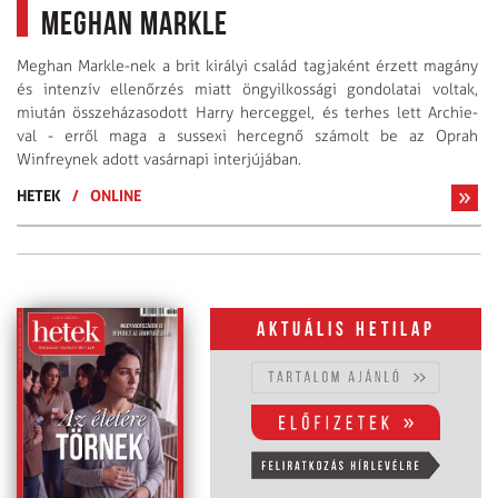
Meghan Markle
Meghan Markle-nek a brit királyi család tagjaként érzett magány
és intenzív ellenőrzés miatt öngyilkossági gondolatai voltak,
miután összeházasodott Harry herceggel, és terhes lett Archie-
val - erről maga a sussexi hercegnő számolt be az Oprah
Winfreynek adott vasárnapi interjújában.
HETEK
/
ONLINE
Aktuális hetilap