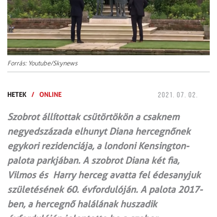
Forrás: Youtube/Skynews
HETEK
/
ONLINE
2021. 07. 02.
Szobrot állítottak csütörtökön a csaknem
negyedszázada elhunyt Diana hercegnőnek
egykori rezidenciája, a londoni Kensington-
palota parkjában. A szobrot Diana két fia,
Vilmos és Harry herceg avatta fel édesanyjuk
születésének 60. évfordulóján. A palota 2017-
ben, a hercegnő halálának huszadik