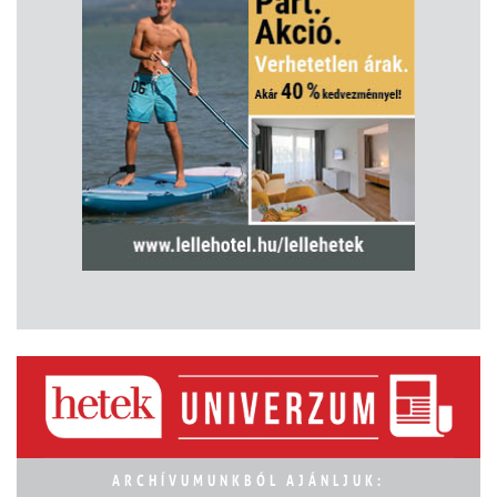
ARCHÍVUMUNKBÓL AJÁNLJUK: