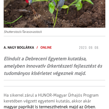
Shutterstock/Tarasovastock
A. NAGY BOGLÁRKA
/
ONLINE
2023. 09. 08.
Elindult a Debreceni Egyetem kutatása,
amelyben innovatív űrkertészeti fejlesztést és
tudományos kísérletet végeznek majd.
Ha sikerrel zárul a HUNOR-Magyar Űrhajós Program
keretében végzett egyetemi kutatás, akkor akár
magyar paprikát is termeszthetnek majd az űrben
.