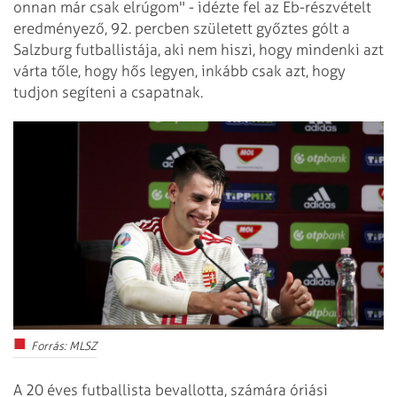
onnan már csak elrúgom" - idézte fel az Eb-részvételt
eredményező, 92. percben született győztes gólt a
Salzburg futballistája, aki nem hiszi, hogy mindenki azt
várta tőle, hogy hős legyen, inkább csak azt, hogy
tudjon segíteni a csapatnak.
Forrás: MLSZ
A 20 éves futballista bevallotta, számára óriási