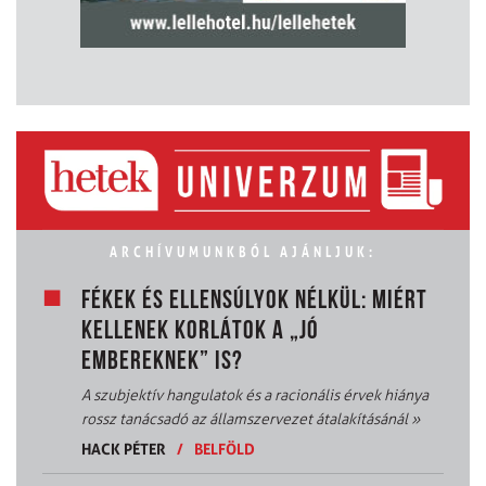
ARCHÍVUMUNKBÓL AJÁNLJUK:
FÉKEK ÉS ELLENSÚLYOK NÉLKÜL: MIÉRT
KELLENEK KORLÁTOK A „JÓ
EMBEREKNEK” IS?
A szubjektív hangulatok és a racionális érvek hiánya
rossz tanácsadó az államszervezet átalakításánál
»
HACK PÉTER
/
BELFÖLD