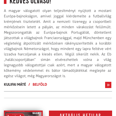
Kedves Olvasó!
A magyar válogatott olyan teljesítményt nyújtott a mostani
Európa-bajnokságon, amivel joggal kiérdemelte a futballvilág
krémjének tiszteletét. Amit a nemzeti tizenegy a csoportbeli
mérkőzésein letett a pályán, az minden várakozást felülmúlt.
Megszorongatták az Európa-bajnok Portugáliát, döntetlent
játszottak a világbajnok Franciaországgal, majd Münchenben egy
végletekig átpolitizált mérkőzésen rákényszerítették a korábbi
világbajnok Németországot, hogy mindent egy lapra feltéve vért
izzadva harcoljanak a kiesés ellen. Végül sikerült nekik. Az Eb
„halálcsoportjában” simán elvérezhettek volna a világ
legnagyobb válogatottjai csak azért, mert a magyar válogatott
kőkemény védelemmel és bátor támadójátékkal meglepte az
egész világot, még Magyarországot is.
KULIFAI MÁTÉ
/
BELFÖLD
Aktuális hetilap