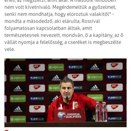
nem volt kivetnivaló. Megérdemeltük a győzelmet,
senki nem mondhatja, hogy eloroztuk valakitől" -
mondta a másodedző, aki elárulta, Rossival
folyamatosan kapcsolatban álltak, amit
természetesnek nevezett, mondván, ő a kapitány, az ő
vállát nyomja a felelősség, a cseréket is megbeszélte
vele.