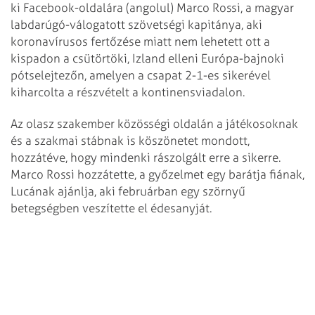
ki Facebook-oldalára (angolul) Marco Rossi, a magyar
labdarúgó-válogatott szövetségi kapitánya, aki
koronavírusos fertőzése miatt nem lehetett ott a
kispadon a csütörtöki, Izland elleni Európa-bajnoki
pótselejtezőn, amelyen a csapat 2-1-es sikerével
kiharcolta a részvételt a kontinensviadalon.
Az olasz szakember közösségi oldalán a játékosoknak
és a szakmai stábnak is köszönetet mondott,
hozzátéve, hogy mindenki rászolgált erre a sikerre.
Marco Rossi hozzátette, a győzelmet egy barátja fiának,
Lucának ajánlja, aki februárban egy szörnyű
betegségben veszítette el édesanyját.