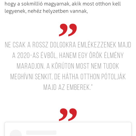
hogy a sokmillió magyarnak, akik most otthon kell
legyenek, nehéz helyzetben vannak,
ne csak a rossz dolgokra emlékezzenek majd
a 2020-as évből, hanem egy örök élmény
maradjon. A körúton most nem tudok
meghívni senkit, de hátha otthon pótolják
majd az emberek."