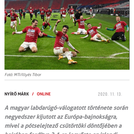
Fotó: MTI/Illyés Tibor
NYÍRŐ MÁRK
/
ONLINE
2020. 11. 13.
A magyar labdarúgó-válogatott története során
negyedszer kijutott az Európa-bajnokságra,
mivel a pótselejtező csütörtöki döntőjében a