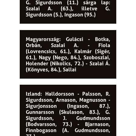
G. Sigurdsson (11.) sárga lap:
Szalai A. (63.), illetve G.
Sigurdsson (5.), Ingason (95.)
Magyarország: Gulácsi - Botka,
Orbán, Szalai A. - Fiola
(Lovrencsics, 61.), Kalmár (Sigér,
61.), Nagy (Nego, 84.), Szoboszlai,
Holender (Nikolics, 72.) - Szalai Á.
(Könyves, 84.), Sallai
Izland: Halldorsson - Palsson, R.
Sigurdsson, Arnason, Magnusson -
Sigurjonsson (Ingason, 87.),
Gunnarsson (Skulason, 83.), G.
Sigurdsson, J. Gudmundsson
(Bodvarsson, 73.) - Bjarnason,
Finnbogason (A. Gudmundsson,