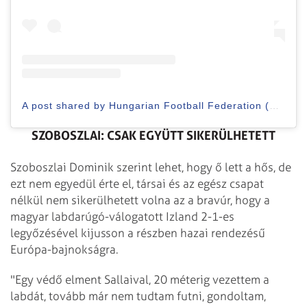
A post shared by Hungarian Football Federation (@mlsztv)
SZOBOSZLAI: CSAK EGYÜTT SIKERÜLHETETT
Szoboszlai Dominik szerint lehet, hogy ő lett a hős, de
ezt nem egyedül érte el, társai és az egész csapat
nélkül nem sikerülhetett volna az a bravúr, hogy a
magyar labdarúgó-válogatott Izland 2-1-es
legyőzésével kijusson a részben hazai rendezésű
Európa-bajnokságra.
"Egy védő elment Sallaival, 20 méterig vezettem a
labdát, tovább már nem tudtam futni, gondoltam,