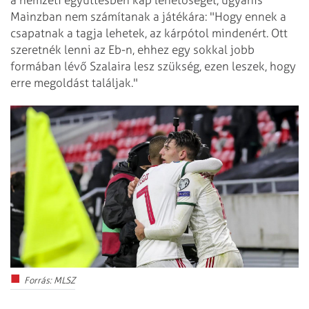
a nemzeti együttesben kap lehetőséget, ugyanis
Mainzban nem számítanak a játékára: "Hogy ennek a
csapatnak a tagja lehetek, az kárpótol mindenért. Ott
szeretnék lenni az Eb-n, ehhez egy sokkal jobb
formában lévő Szalaira lesz szükség, ezen leszek, hogy
erre megoldást találjak."
Forrás: MLSZ