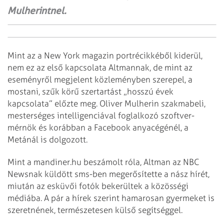
Mulherintnel.
Mint az a New York magazin portrécikkéből kiderül,
nem ez az első kapcsolata Altmannak, de mint az
eseményről megjelent közleményben szerepel, a
mostani, szűk körű szertartást „hosszú évek
kapcsolata” előzte meg. Oliver Mulherin szakmabeli,
mesterséges intelligenciával foglalkozó szoftver-
mérnök és korábban a Facebook anyacégénél, a
Metánál is dolgozott.
Mint a mandiner.hu beszámolt róla, Altman az NBC
Newsnak küldött sms-ben megerősítette a nász hírét,
miután az esküvői fotók bekerültek a közösségi
médiába. A pár a hírek szerint hamarosan gyermeket is
szeretnének, természetesen külső segítséggel.