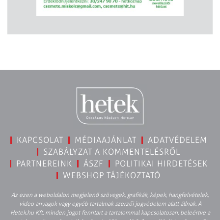
KAPCSOLAT
MÉDIAAJÁNLAT
ADATVÉDELEM
SZABÁLYZAT A KOMMENTELÉSRŐL
PARTNEREINK
ÁSZF
POLITIKAI HIRDETÉSEK
WEBSHOP TÁJÉKOZTATÓ
Az ezen a weboldalon megjelenő szövegek, grafikák, képek, hangfelvételek,
video anyagok vagy egyéb tartalmak szerzői jogvédelem alatt állnak. A
Hetek.hu Kft. minden jogot fenntart a tartalommal kapcsolatosan, beleértve a