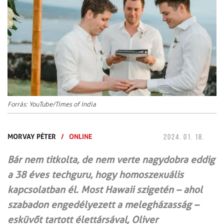
Forrás: YouTube/Times of India
MORVAY PÉTER
/
ONLINE
2024. 01. 18.
Bár nem titkolta, de nem verte nagydobra eddig
a 38 éves techguru, hogy homoszexuális
kapcsolatban él. Most Hawaii szigetén – ahol
szabadon engedélyezett a melegházasság –
esküvőt tartott élettársával, Oliver