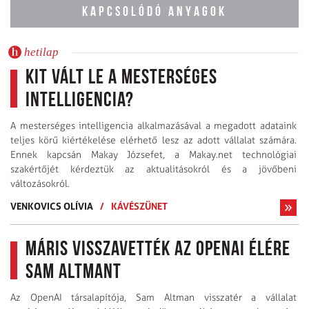
KAPCSOLÓDÓ ANYAGOK
hetilap
Kit vált le a Mesterséges
Intelligencia?
A mesterséges intelligencia alkalmazásával a megadott adataink
teljes körű kiértékelése elérhető lesz az adott vállalat számára.
Ennek kapcsán Makay Józsefet, a Makay.net technológiai
szakértőjét kérdeztük az aktualitásokról és a jövőbeni
változásokról.
VENKOVICS OLÍVIA
/
KÁVÉSZÜNET
Máris visszavették az OpenAI élére
Sam Altmant
Az OpenAI társalapítója, Sam Altman visszatér a vállalat