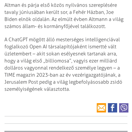
Altman és párja első közös nyilvános szereplésére
tavaly júniusában került sor, a Fehér Házban, Joe
Biden elnök oldalán. Az elmúlt évben Altmann a világ
számos állam- és kormányfőjével találkozott.
A ChatGPT mögött álló mesterséges intelligenciával
foglalkozó Open AI társalapítójaként ismertté vált
üzletembert – akit sokan esélyesnek tartanak arra,
hogy a világ első „billiomosa”, vagyis ezer milliárd
dolláros vagyonnal rendelkező személye legyen – a
TIME magazin 2023-ban az év vezérigazgatójának, a
Jerusalem Post pedig a világ legbefolyásosabb zsidó
személyiségének választotta.