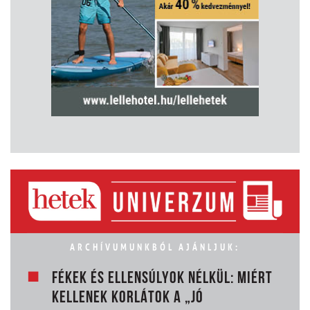
ARCHÍVUMUNKBÓL AJÁNLJUK:
FÉKEK ÉS ELLENSÚLYOK NÉLKÜL: MIÉRT
KELLENEK KORLÁTOK A „JÓ