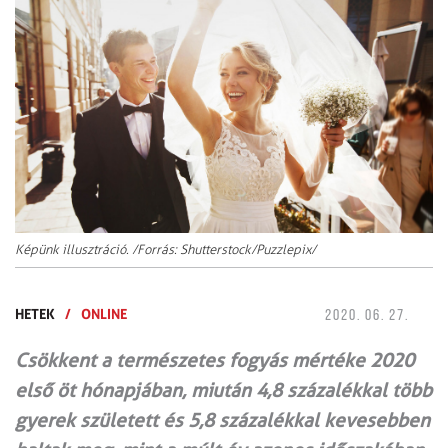
Képünk illusztráció. /Forrás: Shutterstock/Puzzlepix/
HETEK
/
ONLINE
2020. 06. 27.
Csökkent a természetes fogyás mértéke 2020
első öt hónapjában, miután 4,8 százalékkal több
gyerek született és 5,8 százalékkal kevesebben