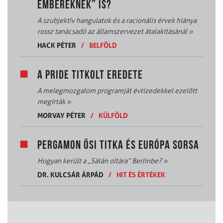
EMBEREKNEK” IS?
A szubjektív hangulatok és a racionális érvek hiánya
rossz tanácsadó az államszervezet átalakításánál
»
HACK PÉTER
/
BELFÖLD
A PRIDE TITKOLT EREDETE
A melegmozgalom programját évtizedekkel ezelőtt
megírták
»
MORVAY PÉTER
/
KÜLFÖLD
PERGAMON ŐSI TITKA ÉS EURÓPA SORSA
Hogyan került a „Sátán oltára” Berlinbe?
»
DR. KULCSÁR ÁRPÁD
/
HIT ÉS ÉRTÉKEK