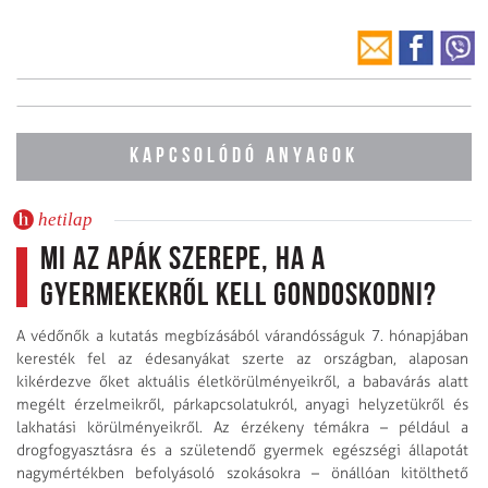
KAPCSOLÓDÓ ANYAGOK
hetilap
Mi az apák szerepe, ha a
gyermekekről kell gondoskodni?
A védőnők a kutatás megbízásából várandósságuk 7. hónapjában
keresték fel az édesanyákat szerte az országban, alaposan
kikérdezve őket aktuális életkörülményeikről, a babavárás alatt
megélt érzelmeikről, párkapcsolatukról, anyagi helyzetükről és
lakhatási körülményeikről. Az érzékeny témákra – például a
drogfogyasztásra és a születendő gyermek egészségi állapotát
nagymértékben befolyásoló szokásokra – önállóan kitölthető