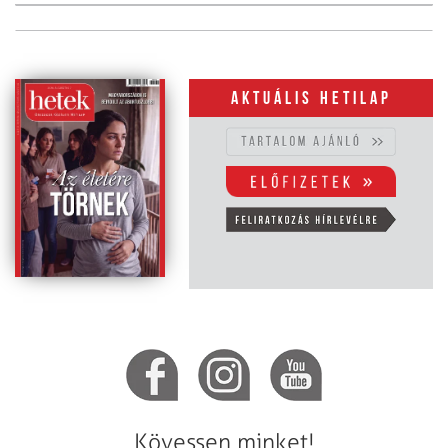
Aktuális hetilap
Kövessen minket!