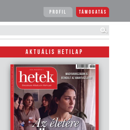
Profil
Támogatás
AKTUÁLIS HETILAP