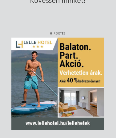
Kövessen minket!
HIRDETÉS