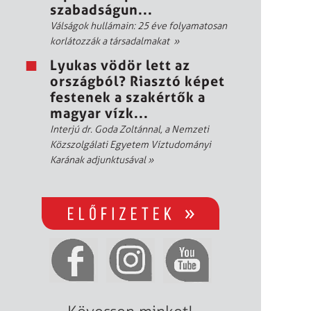
szabadságun...
Válságok hullámain: 25 éve folyamatosan
korlátozzák a társadalmakat
»
Lyukas vödör lett az
országból? Riasztó képet
festenek a szakértők a
magyar vízk...
Interjú dr. Goda Zoltánnal, a Nemzeti
Közszolgálati Egyetem Víztudományi
Karának adjunktusával
»