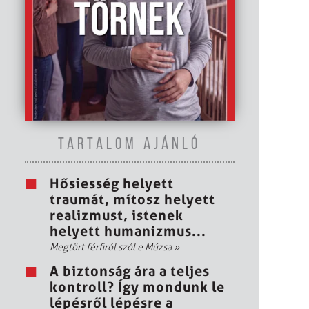
TARTALOM AJÁNLÓ
Hősiesség helyett
traumát, mítosz helyett
realizmust, istenek
helyett humanizmus...
Megtört férfiról szól e Múzsa
»
A biztonság ára a teljes
kontroll? Így mondunk le
lépésről lépésre a