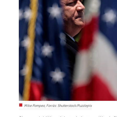
Mike Pompeo, Forrás: Shutterstock/Puzzlepix