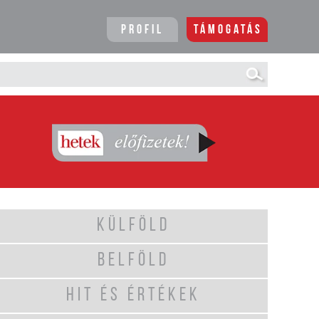
Profil
Támogatás
KÜLFÖLD
BELFÖLD
HIT ÉS ÉRTÉKEK