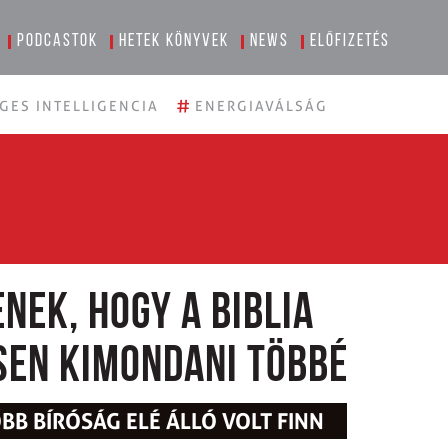
Podcastok
Hetek könyvek
News
Előfizetés
#
GES INTELLIGENCIA
ENERGIAVÁLSÁG
nek, hogy a Biblia
sen kimondani többé
BB BÍRÓSÁG ELÉ ÁLLÓ VOLT FINN