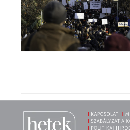
KAPCSOLAT
M
SZABÁLYZAT A 
POLITIKAI HIRD