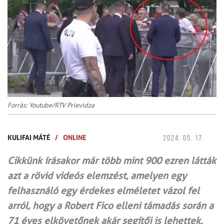
Forrás: Youtube/RTV Prievidza
KULIFAI MÁTÉ
/
ONLINE
2024. 05. 17.
Cikkünk írásakor már több mint 900 ezren látták
azt a rövid videós elemzést, amelyen egy
felhasználó egy érdekes elméletet vázol fel
arról, hogy a Robert Fico elleni támadás során a
71 éves elkövetőnek akár segítői is lehettek.