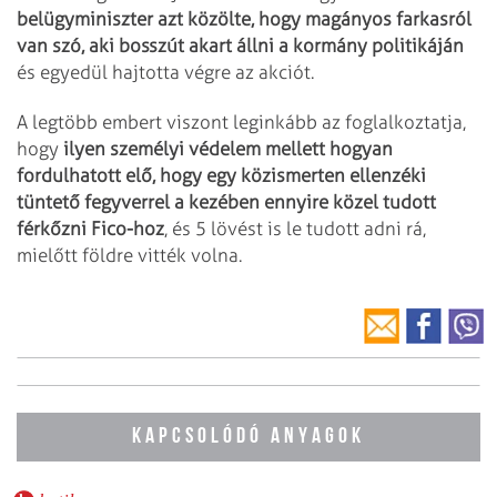
belügyminiszter azt közölte, hogy magányos farkasról
van szó, aki bosszút akart állni a kormány politikáján
és egyedül hajtotta végre az akciót.
A legtöbb embert viszont leginkább az foglalkoztatja,
hogy
ilyen személyi védelem mellett hogyan
fordulhatott elő, hogy egy közismerten ellenzéki
tüntető fegyverrel a kezében ennyire közel tudott
férkőzni Fico-hoz
, és 5 lövést is le tudott adni rá,
mielőtt földre vitték volna.
KAPCSOLÓDÓ ANYAGOK