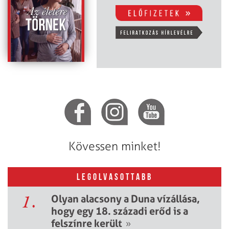
Kövessen minket!
LEGOLVASOTTABB
1.
Olyan alacsony a Duna vízállása,
hogy egy 18. századi erőd is a
felszínre került
»