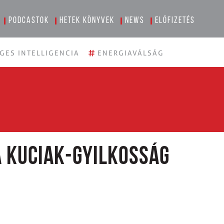
Podcastok
Hetek könyvek
News
Előfizetés
#
GES INTELLIGENCIA
ENERGIAVÁLSÁG
a Kuciak-gyilkosság