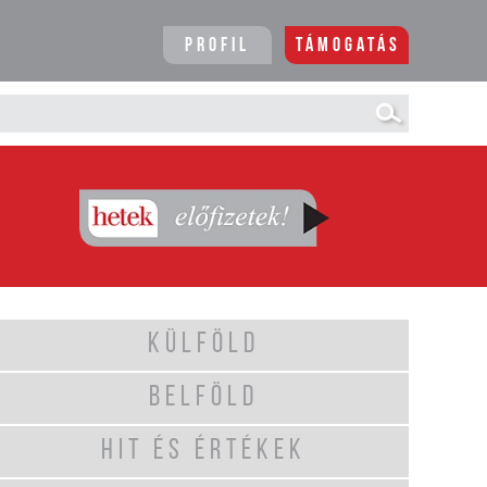
Profil
Támogatás
KÜLFÖLD
BELFÖLD
HIT ÉS ÉRTÉKEK