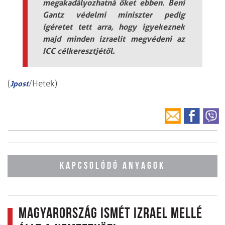
megakadályozhatná őket ebben. Beni
Gantz védelmi miniszter pedig
ígéretet tett arra, hogy igyekeznek
majd minden izraelit megvédeni az
ICC célkeresztjétől.
(
/Hetek)
Jpost
KAPCSOLÓDÓ ANYAGOK
Magyarország ismét Izrael mellé