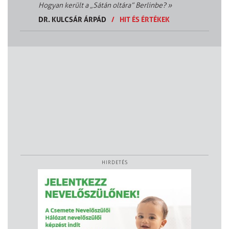
Hogyan került a „Sátán oltára” Berlinbe?
»
DR. KULCSÁR ÁRPÁD
/
HIT ÉS ÉRTÉKEK
HIRDETÉS