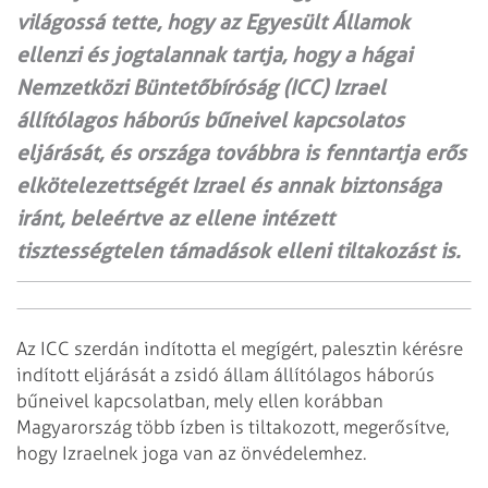
világossá tette, hogy az Egyesült Államok
ellenzi és jogtalannak tartja, hogy a hágai
Nemzetközi Büntetőbíróság (ICC) Izrael
állítólagos háborús bűneivel kapcsolatos
eljárását, és országa továbbra is fenntartja erős
elkötelezettségét Izrael és annak biztonsága
iránt, beleértve az ellene intézett
tisztességtelen támadások elleni tiltakozást is.
Az ICC szerdán indította el megígért, palesztin kérésre
indított eljárását a zsidó állam állítólagos háborús
bűneivel kapcsolatban, mely ellen korábban
Magyarország több ízben is tiltakozott, megerősítve,
hogy Izraelnek joga van az önvédelemhez.