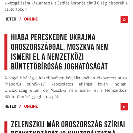
kivizsgálására - jelentette a Jediót Ahronót című újság hírportálja
csütörtökön.
HETEK
/
ONLINE
Hiába pereskedne Ukrajna
Oroszországgal, Moszkva nem
ismeri el a Nemzetközi
Büntetőbíróság joghatóságát
A hágai bíróság a közeljövőben két, Ukrajnában elkövetett orosz
“háborús bűnökkel” kapcsolatos eljárást kíván indítani
Oroszország ellen, de Moszkva nem ismeri el a Nemzetközi
Büntetőbíróság joghatóságát.
HETEK
/
ONLINE
Zelenszkij már Oroszország szíriai