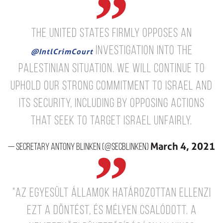
The United States firmly opposes an
investigation into the
@IntlCrimCourt
Palestinian Situation. We will continue to
uphold our strong commitment to Israel and
its security, including by opposing actions
that seek to target Israel unfairly.
March 4, 2021
— Secretary Antony Blinken (@SecBlinken)
"Az Egyesült Államok határozottan ellenzi
ezt a döntést, és mélyen csalódott. A