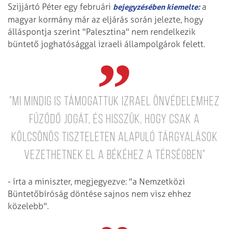
Szijjártó Péter egy februári
a
bejegyzésében kiemelte:
magyar kormány már az eljárás során jelezte, hogy
álláspontja szerint "Palesztina" nem rendelkezik
büntető joghatósággal izraeli állampolgárok felett.
"Mi mindig is támogattuk Izrael önvédelemhez
fűződő jogát, és hisszük, hogy csak a
kölcsönös tiszteleten alapuló tárgyalások
vezethetnek el a békéhez a térségben"
- írta a miniszter, megjegyezve: "a Nemzetközi
Büntetőbíróság döntése sajnos nem visz ehhez
közelebb".