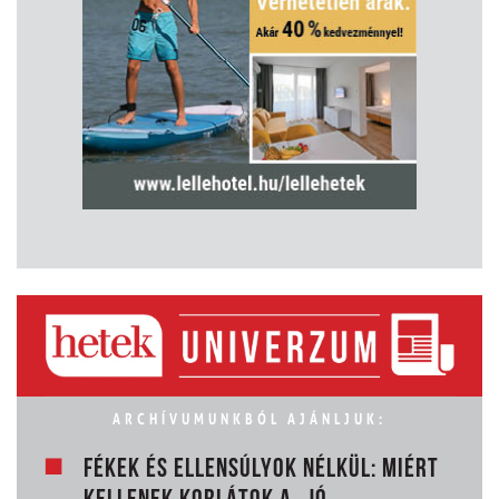
ARCHÍVUMUNKBÓL AJÁNLJUK:
FÉKEK ÉS ELLENSÚLYOK NÉLKÜL: MIÉRT