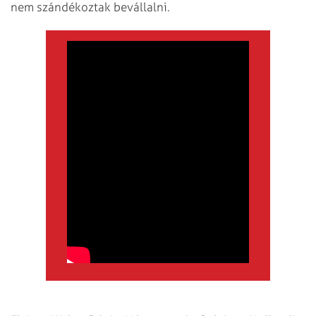
nem szándékoztak bevállalni.