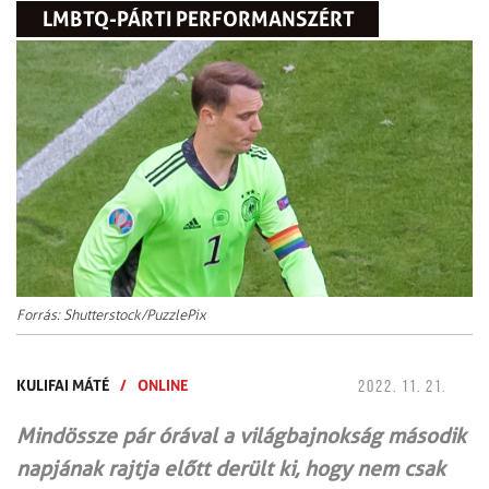
LMBTQ-PÁRTI PERFORMANSZÉRT
Forrás: Shutterstock/PuzzlePix
KULIFAI MÁTÉ
/
ONLINE
2022. 11. 21.
Mindössze pár órával a világbajnokság második
napjának rajtja előtt derült ki, hogy nem csak