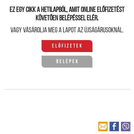
Ez egy cikk a hetilapból, amit online előfizetést
követően belépéssel elér.
Vagy vásárolja meg a lapot az újságárusoknál.
Előfizetek
Belépek