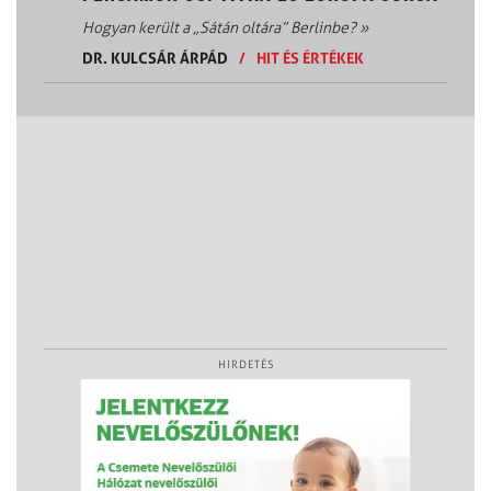
Hogyan került a „Sátán oltára” Berlinbe?
»
DR. KULCSÁR ÁRPÁD
/
HIT ÉS ÉRTÉKEK
HIRDETÉS