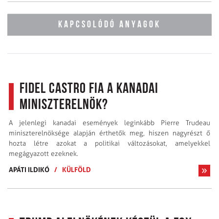
KAPCSOLÓDÓ ANYAGOK
Fidel Castro fia a kanadai
miniszterelnök?
A jelenlegi kanadai események leginkább Pierre Trudeau
miniszterelnöksége alapján érthetők meg, hiszen nagyrészt ő
hozta létre azokat a politikai változásokat, amelyekkel
megágyazott ezeknek.
APÁTI ILDIKÓ
/
KÜLFÖLD