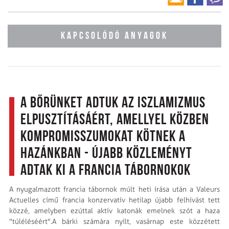
KAPCSOLÓDÓ ANYAGOK
A bőrünket adtuk az iszlamizmus
elpusztításáért, amellyel közben
kompromisszumokat kötnek a
hazánkban - újabb közleményt
adtak ki a francia tábornokok
A nyugalmazott francia tábornok múlt heti írása után a Valeurs
Actuelles című francia konzervatív hetilap újabb felhívást tett
közzé, amelyben ezúttal aktív katonák emelnek szót a haza
"túléléséért".A bárki számára nyílt, vasárnap este közzétett