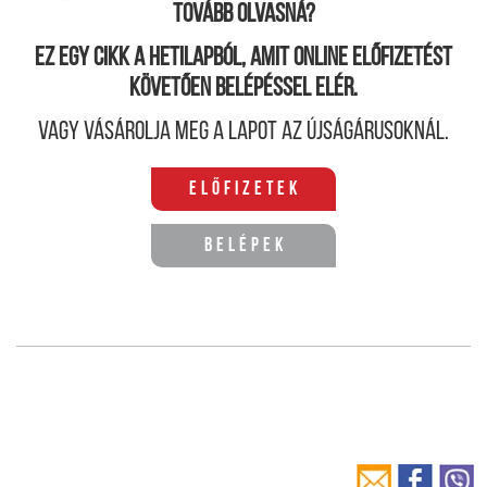
Tovább olvasná?
Ez egy cikk a hetilapból, amit online előfizetést
követően belépéssel elér.
Vagy vásárolja meg a lapot az újságárusoknál.
Előfizetek
Belépek