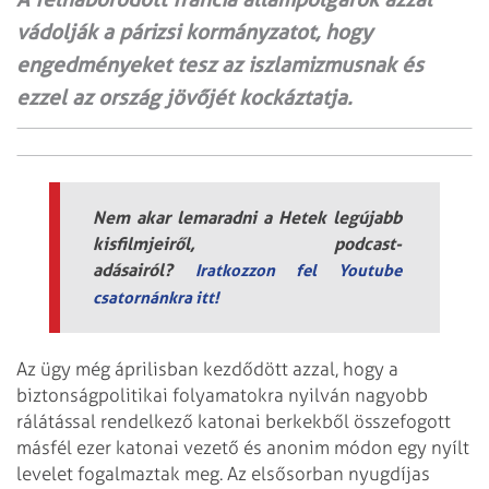
vádolják a párizsi kormányzatot, hogy
engedményeket tesz az iszlamizmusnak és
ezzel az ország jövőjét kockáztatja.
Nem akar lemaradni a Hetek legújabb
kisfilmjeiről, podcast-
adásairól?
Iratkozzon fel Youtube
csatornánkra itt!
Az ügy még áprilisban kezdődött azzal, hogy a
biztonságpolitikai folyamatokra nyilván nagyobb
rálátással rendelkező katonai berkekből összefogott
másfél ezer katonai vezető és anonim módon egy nyílt
levelet fogalmaztak meg. Az elsősorban nyugdíjas