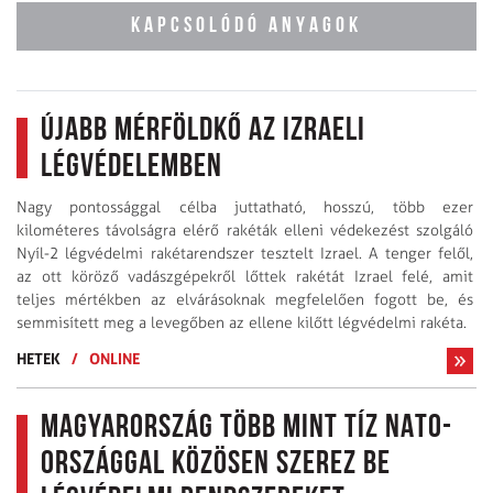
KAPCSOLÓDÓ ANYAGOK
Újabb mérföldkő az izraeli
légvédelemben
Nagy pontossággal célba juttatható, hosszú, több ezer
kilométeres távolságra elérő rakéták elleni védekezést szolgáló
Nyíl-2 légvédelmi rakétarendszer tesztelt Izrael. A tenger felől,
az ott köröző vadászgépekről lőttek rakétát Izrael felé, amit
teljes mértékben az elvárásoknak megfelelően fogott be, és
semmisített meg a levegőben az ellene kilőtt légvédelmi rakéta.
HETEK
/
ONLINE
Magyarország több mint tíz NATO-
országgal közösen szerez be