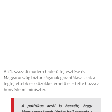
A 21. századi modern haderő fejlesztése és
Magyarország biztonságának garantálása csak a
legfejlettebb eszközökkel érhető el – tette hozzá a
honvédelmi miniszter.
A politikus arról is beszélt, hogy
Magyarországnak lépést kell tartania a