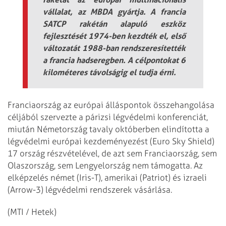
vállalat, az MBDA gyártja. A francia
SATCP rakétán alapuló eszköz
fejlesztését 1974-ben kezdték el, első
változatát 1988-ban rendszeresítették
a francia hadseregben. A célpontokat 6
kilométeres távolságig el tudja érni.
Franciaország az európai álláspontok összehangolása
céljából szervezte a párizsi légvédelmi konferenciát,
miután Németország tavaly októberben elindította a
légvédelmi európai kezdeményezést (Euro Sky Shield)
17 ország részvételével, de azt sem Franciaország, sem
Olaszország, sem Lengyelország nem támogatta. Az
elképzelés német (Iris-T), amerikai (Patriot) és izraeli
(Arrow-3) légvédelmi rendszerek vásárlása.
(MTI / Hetek)