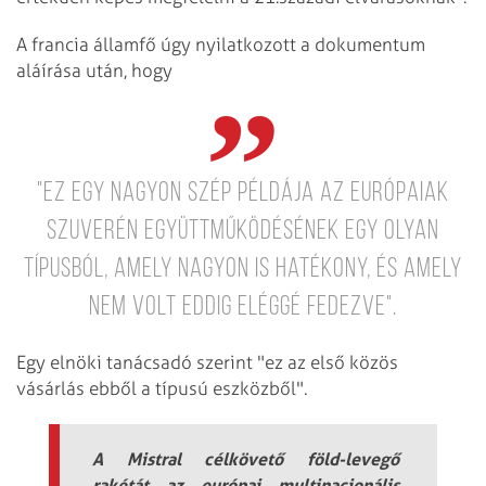
A francia államfő úgy nyilatkozott a dokumentum
aláírása után, hogy
"Ez egy nagyon szép példája az európaiak
szuverén együttműködésének egy olyan
típusból, amely nagyon is hatékony, és amely
nem volt eddig eléggé fedezve".
Egy elnöki tanácsadó szerint "ez az első közös
vásárlás ebből a típusú eszközből".
A Mistral célkövető föld-levegő
rakétát az európai multinacionális