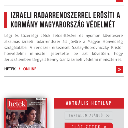
Izraeli radarrendszerrel erősíti a
kormány Magyarország védelmét
Légi és tüzérségi célok felderítésére és nyomon követésére
alkalmas izraeli radarrendszer áll jövőre a Magyar Honvédség
szolgálatába. A rendszer érkezését Szalay-Bobrovniczky Kristóf
honvédelmi miniszter jelentette be azt követően, hogy
Jeruzsálemben tárgyalt Benny Gantz izraeli védelmi miniszterrel.
HETEK
/
ONLINE
Aktuális hetilap