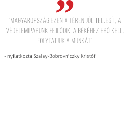
"Magyarország ezen a téren jól teljesít, a
védelemiparunk fejlődik. A békéhez erő kell,
folytatjuk a munkát"
- nyilatkozta Szalay-Bobrovniczky Kristóf.