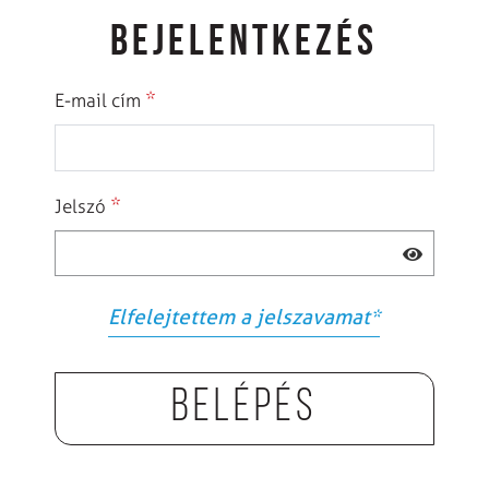
BEJELENTKEZÉS
*
E-mail cím
*
Jelszó
Elfelejtettem a jelszavamat
*
Belépés