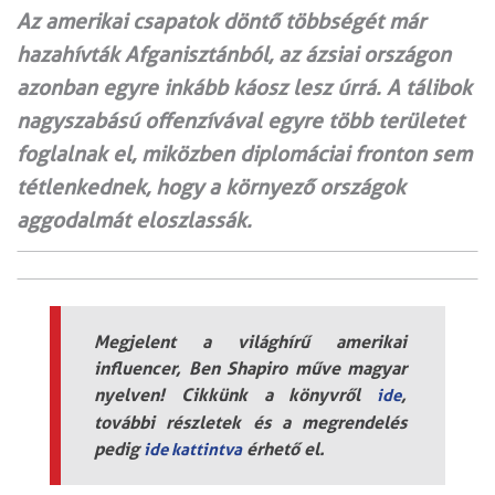
Az amerikai csapatok döntő többségét már
hazahívták Afganisztánból, az ázsiai országon
azonban egyre inkább káosz lesz úrrá. A tálibok
nagyszabású offenzívával egyre több területet
foglalnak el, miközben diplomáciai fronton sem
tétlenkednek, hogy a környező országok
aggodalmát eloszlassák.
Megjelent a világhírű amerikai
influencer, Ben Shapiro műve magyar
nyelven! Cikkünk a könyvről
,
ide
további részletek és a megrendelés
pedig
érhető el.
ide kattintva