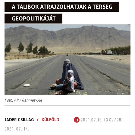
A TÁLIBOK ÁTRAJZOLHATJÁK A TÉRSÉG
GEOPOLITIKÁJÁT
Fotó: AP / Rahmat Gul
JADER CSILLAG
/
KÜLFÖLD
2021.07.15. (XXV/28)
2021. 07. 14.