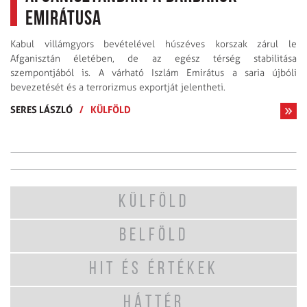
emirátusa
Kabul villámgyors bevételével húszéves korszak zárul le
Afganisztán életében, de az egész térség stabilitása
szempontjából is. A várható Iszlám Emirátus a saria újbóli
bevezetését és a terrorizmus exportját jelentheti.
SERES LÁSZLÓ
/
KÜLFÖLD
KÜLFÖLD
BELFÖLD
HIT ÉS ÉRTÉKEK
HÁTTÉR