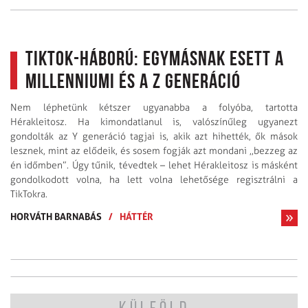
Tiktok-háború: Egymásnak esett a
millenniumi és a Z generáció
Nem léphetünk kétszer ugyanabba a folyóba, tartotta
Hérakleitosz. Ha kimondatlanul is, valószínűleg ugyanezt
gondolták az Y generáció tagjai is, akik azt hihették, ők mások
lesznek, mint az elődeik, és sosem fogják azt mondani ,,bezzeg az
én időmben”. Úgy tűnik, tévedtek – lehet Hérakleitosz is másként
gondolkodott volna, ha lett volna lehetősége regisztrálni a
TikTokra.
HORVÁTH BARNABÁS
/
HÁTTÉR