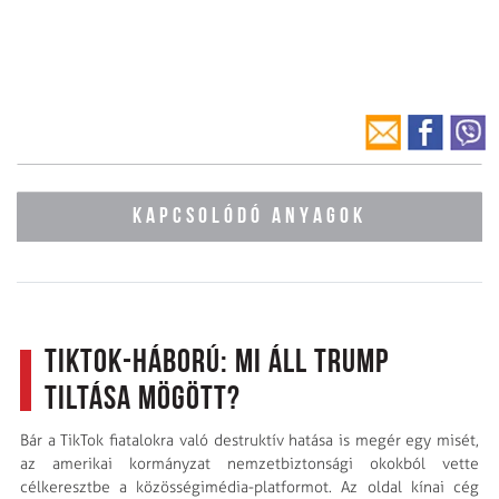
KAPCSOLÓDÓ ANYAGOK
TikTok-háború: mi áll Trump
tiltása mögött?
Bár a TikTok fiatalokra való destruktív hatása is megér egy misét,
az amerikai kormányzat nemzetbiztonsági okokból vette
célkeresztbe a közösségimédia-platformot. Az oldal kínai cég