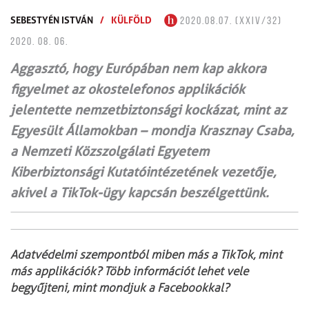
SEBESTYÉN ISTVÁN
/
KÜLFÖLD
2020.08.07. (XXIV/32)
2020. 08. 06.
Aggasztó, hogy Európában nem kap akkora
figyelmet az okostelefonos applikációk
jelentette nemzetbiztonsági kockázat, mint az
Egyesült Államokban – mondja Krasznay Csaba,
a Nemzeti Közszolgálati Egyetem
Kiberbiztonsági Kutatóintézetének vezetője,
akivel a TikTok-ügy kapcsán beszélgettünk.
Adatvédelmi szempontból miben más a TikTok, mint
más applikációk? Több információt lehet vele
begyűjteni, mint mondjuk a Facebookkal?