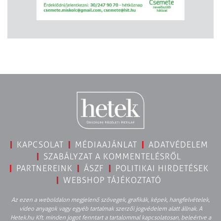
KAPCSOLAT
MÉDIAAJÁNLAT
ADATVÉDELEM
SZABÁLYZAT A KOMMENTELÉSRŐL
PARTNEREINK
ÁSZF
POLITIKAI HIRDETÉSEK
WEBSHOP TÁJÉKOZTATÓ
Az ezen a weboldalon megjelenő szövegek, grafikák, képek, hangfelvételek,
video anyagok vagy egyéb tartalmak szerzői jogvédelem alatt állnak. A
Hetek.hu Kft. minden jogot fenntart a tartalommal kapcsolatosan, beleértve a