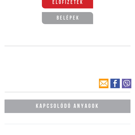
Előfizetek
Belépek
KAPCSOLÓDÓ ANYAGOK