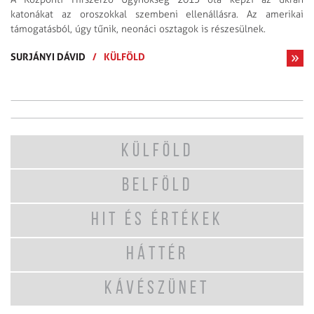
katonákat az oroszokkal szembeni ellenállásra. Az amerikai
támogatásból, úgy tűnik, neonáci osztagok is részesülnek.
SURJÁNYI DÁVID
/
KÜLFÖLD
KÜLFÖLD
BELFÖLD
HIT ÉS ÉRTÉKEK
HÁTTÉR
KÁVÉSZÜNET