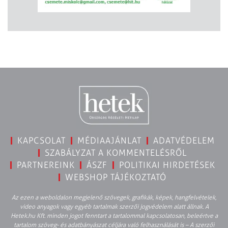
KAPCSOLAT
MÉDIAAJÁNLAT
ADATVÉDELEM
SZABÁLYZAT A KOMMENTELÉSRŐL
PARTNEREINK
ÁSZF
POLITIKAI HIRDETÉSEK
WEBSHOP TÁJÉKOZTATÓ
Az ezen a weboldalon megjelenő szövegek, grafikák, képek, hangfelvételek,
video anyagok vagy egyéb tartalmak szerzői jogvédelem alatt állnak. A
Hetek.hu Kft. minden jogot fenntart a tartalommal kapcsolatosan, beleértve a
tartalom szöveg- és adatbányászat céljára való felhasználását is – A szerzői