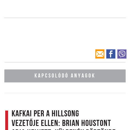
KAPCSOLÓDÓ ANYAGOK
Kafkai per a Hillsong
vezetője ellen: Brian Houstont