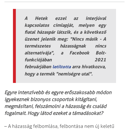
A Hetek ezzel az interjúval
kapcsolatos címlapját, melyen egy
fiatal házaspár látszik, és a következő
üzenet jelenik meg: "Nincs másik - A
természetes házasságnak nincs
alternatívája", a Facebook Bolt-
funkciójában 2021
februárjában
arra hivatkozva,
letiltotta
hogy a termék "nemiségre utal".
Egyre intenzívebb és egyre erőszakosabb módon
igyekeznek bizonyos csoportok kitágítani,
megmásítani, felszámolni a házasság és család
fogalmait. Hogy látod ezeket a támadásokat?
– A házasság felbomlása, felbontása nem új keletű