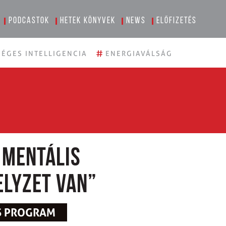
Podcastok
Hetek könyvek
News
Előfizetés
#
ÉGES INTELLIGENCIA
ENERGIAVÁLSÁG
 mentális
elyzet van”
ZS PROGRAM