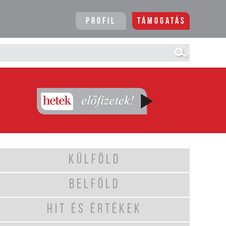
Profil
Támogatás
KÜLFÖLD
BELFÖLD
HIT ÉS ÉRTÉKEK