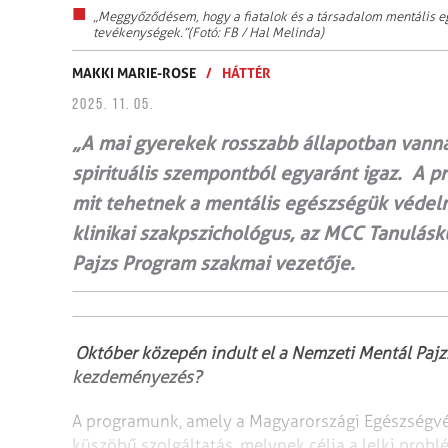
„Meggyőződésem, hogy a fiatalok és a társadalom mentális eg
tevékenységek.”(Fotó: FB / Hal Melinda)
MAKKI MARIE-ROSE
/
HÁTTÉR
2025. 11. 05.
„A mai gyerekek rosszabb állapotban vannak, 
spirituális szempontból egyaránt igaz. A p
mit tehetnek a mentális egészségük védel
klinikai szakpszichológus, az MCC Tanulás
Pajzs Program szakmai vezetője.
Október közepén indult el a Nemzeti Mentál Pajz
kezdeményezés?
A programunk, amely a Magyarországi Egészségv
küszöbű szolgáltatás, melynek célja a lelki prob