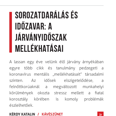
Sorozatdarálás és
időzavar: a
járványidőszak
mellékhatásai
A lassan egy éve velünk élő járvány árnyékában
egyre több cikk és tanulmány pedzegeti a
koronavírus mentális „mellékhatásait” társadalmi
szinten. Az idősek elszigetelődése, a
felnőttkorúaknál a megváltozott munkahelyi
körülmények okozta stressz mellett a fiatal
korosztály körében is komoly problémák
észlelhetőek.
KÉRDY KATALIN
/
KÁVÉSZÜNET