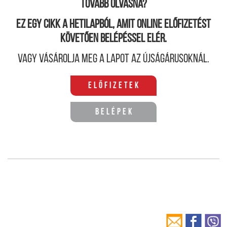
Tovább olvasná?
Ez egy cikk a hetilapból, amit online előfizetést
követően belépéssel elér.
Vagy vásárolja meg a lapot az újságárusoknál.
Előfizetek
Belépek