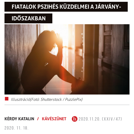
FIATALOK PSZIHÉS KÜZDELMEI A JÁRVÁNY­
IDŐSZAKBAN
Illusztráció(Fotó: Shutterstock / PuzzlePix)
KÉRDY KATALIN
/
KÁVÉSZÜNET
2020.11.20. (XXIV/47)
2020. 11. 18.