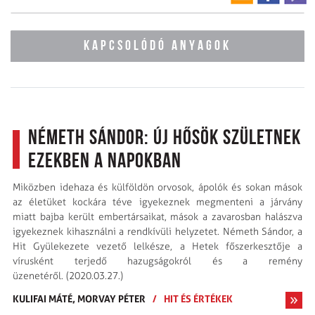
KAPCSOLÓDÓ ANYAGOK
Németh Sándor: Új hősök születnek
ezekben a napokban
Miközben idehaza és külföldön orvosok, ápolók és sokan mások
az életüket kockára téve igyekeznek megmenteni a járvány
miatt bajba került embertársaikat, mások a zavarosban halászva
igyekeznek kihasználni a rendkívüli helyzetet. Németh Sándor, a
Hit Gyülekezete vezető lelkésze, a Hetek főszerkesztője a
vírusként terjedő hazugságokról és a remény
üzenetéről. (2020.03.27.)
KULIFAI MÁTÉ,
MORVAY PÉTER
/
HIT ÉS ÉRTÉKEK