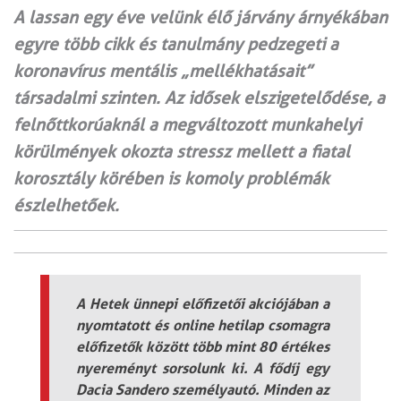
A lassan egy éve velünk élő járvány árnyékában
egyre több cikk és tanulmány pedzegeti a
koronavírus mentális „mellékhatásait”
társadalmi szinten. Az idősek elszigetelődése, a
felnőttkorúaknál a megváltozott munkahelyi
körülmények okozta stressz mellett a fiatal
korosztály körében is komoly problémák
észlelhetőek.
A Hetek ünnepi előfizetői akciójában a
nyomtatott és online hetilap csomagra
előfizetők között több mint 80 értékes
nyereményt sorsolunk ki. A fődíj egy
Dacia Sandero személyautó. Minden az