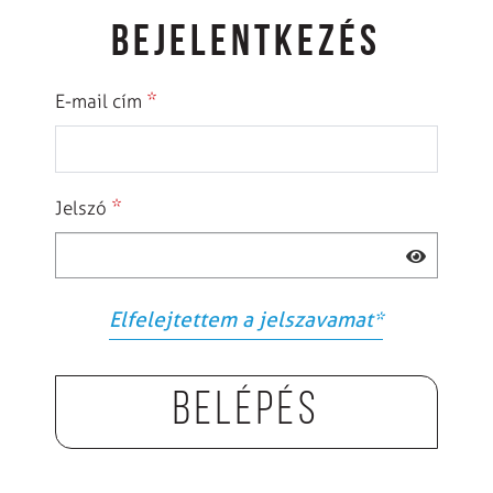
BEJELENTKEZÉS
*
E-mail cím
*
Jelszó
Elfelejtettem a jelszavamat
*
Belépés