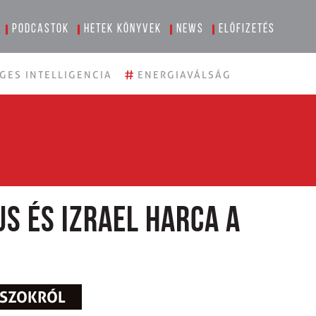
Podcastok
Hetek könyvek
News
Előfizetés
#
GES INTELLIGENCIA
ENERGIAVÁLSÁG
us és Izrael harca a
USZOKRÓL