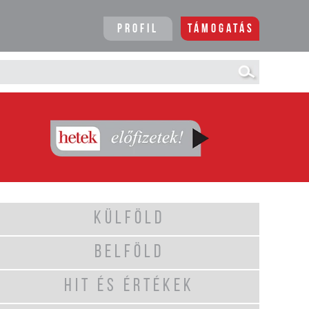
Profil
Támogatás
KÜLFÖLD
BELFÖLD
HIT ÉS ÉRTÉKEK