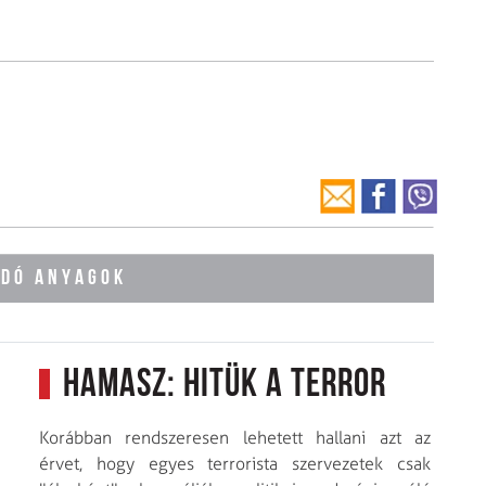
ÓDÓ ANYAGOK
Hamasz: hitük a terror
Korábban rendszeresen lehetett hallani azt az
érvet, hogy egyes terrorista szervezetek csak