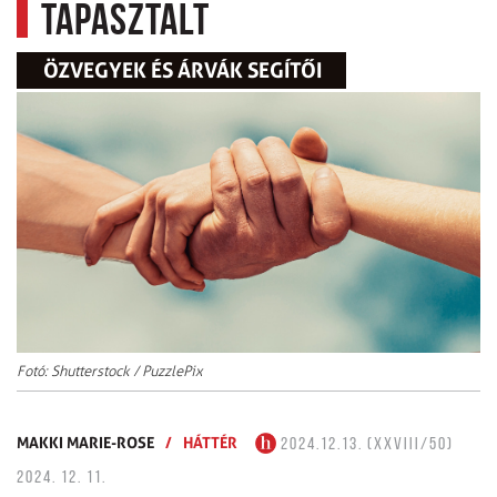
tapasztalt
ÖZVEGYEK ÉS ÁRVÁK SEGÍTŐI
Fotó: Shutterstock / PuzzlePix
MAKKI MARIE-ROSE
/
HÁTTÉR
2024.12.13. (XXVIII/50)
2024. 12. 11.