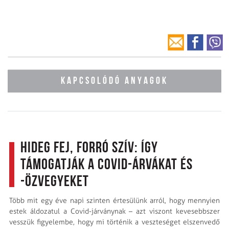
KAPCSOLÓDÓ ANYAGOK
Hideg fej, forró szív: így
támogatják a Covid-árvákat és
-özvegyeket
Több mit egy éve napi szinten értesülünk arról, hogy mennyien
estek áldozatul a Covid-járványnak – azt viszont kevesebbszer
vesszük figyelembe, hogy mi történik a veszteséget elszenvedő