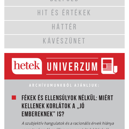
HIT ÉS ÉRTÉKEK
HÁTTÉR
KÁVÉSZÜNET
ARCHÍVUMUNKBÓL AJÁNLJUK:
FÉKEK ÉS ELLENSÚLYOK NÉLKÜL: MIÉRT
KELLENEK KORLÁTOK A „JÓ
EMBEREKNEK” IS?
A szubjektív hangulatok és a racionális érvek hiánya