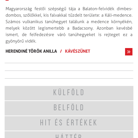
Magyarország festői szépségű tája a Balaton-felvidék dimbes-
dombos, szőlőkkel, kis falvakkal tűzdelt területe: a Káli-medence.
Számos vulkanikus tanúhegyet találunk a medence környékén,
melyek között legismertebb a Badacsony. Azonban kevésbé
ismert, de felfedezésre váró tanúhegyeket is rejteget ez a
gyönyörű vidék.
HERENDINÉ TÖRÖK ANILLA
/
KÁVÉSZÜNET
KÜLFÖLD
BELFÖLD
HIT ÉS ÉRTÉKEK