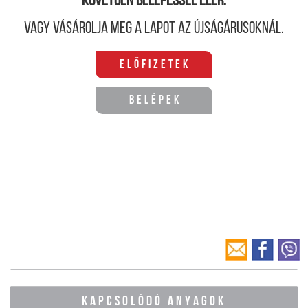
követően belépéssel elér.
Vagy vásárolja meg a lapot az újságárusoknál.
Előfizetek
Belépek
KAPCSOLÓDÓ ANYAGOK