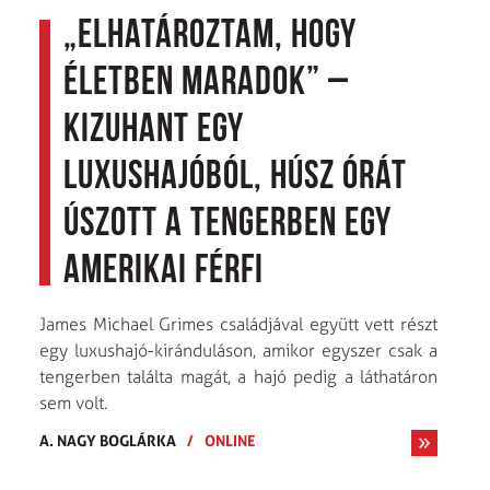
„Elhatároztam, hogy
életben maradok” –
kizuhant egy
luxushajóból, húsz órát
úszott a tengerben egy
amerikai férfi
James Michael Grimes családjával együtt vett részt
egy luxushajó-kiránduláson, amikor egyszer csak a
tengerben találta magát, a hajó pedig a láthatáron
sem volt.
A. NAGY BOGLÁRKA
/
ONLINE