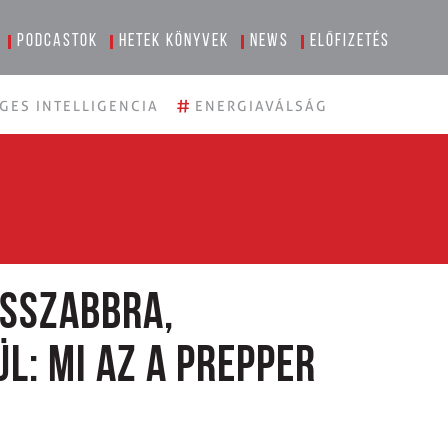
Podcastok
Hetek könyvek
News
Előfizetés
#
GES INTELLIGENCIA
ENERGIAVÁLSÁG
osszabbra,
l: mi az a prepper