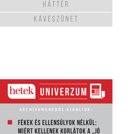
HÁTTÉR
KÁVÉSZÜNET
ARCHÍVUMUNKBÓL AJÁNLJUK:
FÉKEK ÉS ELLENSÚLYOK NÉLKÜL:
MIÉRT KELLENEK KORLÁTOK A „JÓ