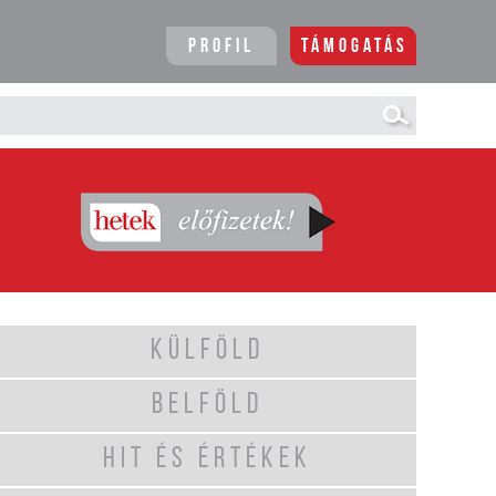
Profil
Támogatás
KÜLFÖLD
BELFÖLD
HIT ÉS ÉRTÉKEK