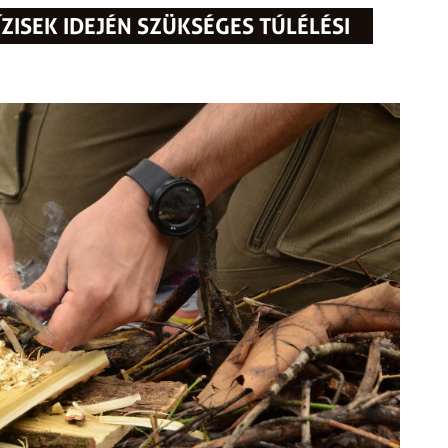
ÍZISEK IDEJÉN SZÜKSÉGES TÚLÉLÉSI