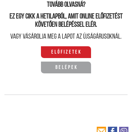
Tovább olvasná?
Ez egy cikk a hetilapból, amit online előfizetést
követően belépéssel elér.
Vagy vásárolja meg a lapot az újságárusoknál.
Előfizetek
Belépek