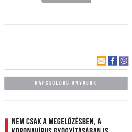
KAPCSOLÓDÓ ANYAGOK
Nem csak a megelőzésben, a
koronavírus gyógyításában is