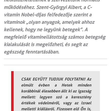
működéséhez. Szent-Györgyi Albert, a C-
vitamin Nobel-díjas felfedezője szerint a
vitaminok „olyan anyagok, amelyek ahhoz
kellenek, hogy ne legyünk betegek”. A
megfelelő vita­minellátottság számos betegség
kialakulását is megelőzheti, és segít az
egészség fenntartásában.
CSAK EGYÜTT TUDJUK FOLYTATNI! Az
elmúlt évben a Hetek minden
korábbinál élesebben állt ki az igazság
mellett: legyen szó a keresztény
értékek védelméről, vagy az Izrael
melletti kiállásról. Fizessen elő Ön is,