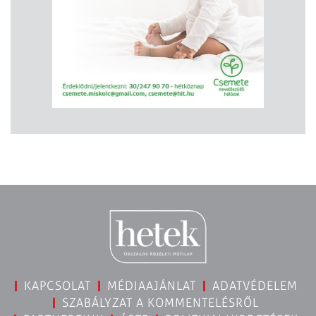
KAPCSOLAT
MÉDIAAJÁNLAT
ADATVÉDELEM
SZABÁLYZAT A KOMMENTELÉSRŐL