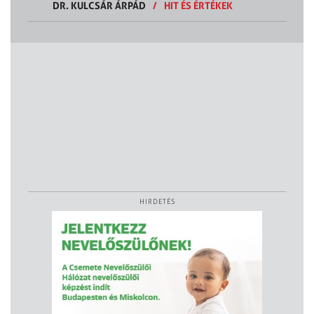
DR. KULCSÁR ÁRPÁD
/
HIT ÉS ÉRTÉKEK
HIRDETÉS