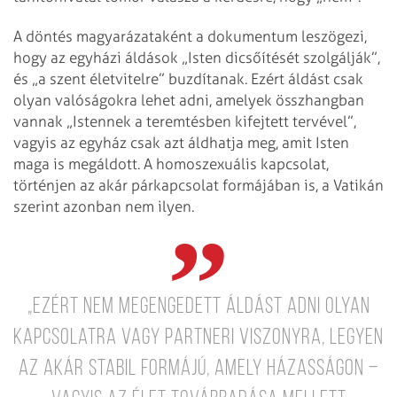
A döntés magyarázataként a dokumentum leszögezi,
hogy az egyházi áldások „Isten dicsőítését szolgálják”,
és „a szent életvitelre” buzdítanak. Ezért áldást csak
olyan valóságokra lehet adni, amelyek összhangban
vannak „Istennek a teremtésben kifejtett tervével”,
vagyis az egyház csak azt áldhatja meg, amit Isten
maga is megáldott. A homoszexuális kapcsolat,
történjen az akár párkapcsolat formájában is, a Vatikán
szerint azonban nem ilyen.
„Ezért nem megengedett áldást adni olyan
kapcsolatra vagy partneri viszonyra, legyen
az akár stabil formájú, amely házasságon –