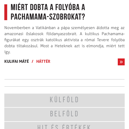
Miért dobta a folyóba a
Pachamama-szobrokat?
Novemberben a Vatikánban a pápa személyesen áldotta meg az
amazonasi őslakosok földanyaszobrait. A kultikus Pachamama-
figurákat egy osztrák katolikus aktivista a római Tevere folyóba
dobta tiltakozásul. Most a Heteknek azt is elmondja, miért tett
így.
KULIFAI MÁTÉ
/
HÁTTÉR
KÜLFÖLD
BELFÖLD
HIT ÉS ÉRTÉKEK