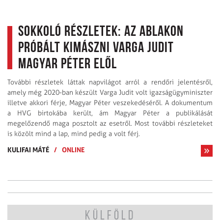
Sokkoló részletek: az ablakon
próbált kimászni Varga Judit
Magyar Péter elől
További részletek láttak napvilágot arról a rendőri jelentésről,
amely még 2020-ban készült Varga Judit volt igazságügyminiszter
illetve akkori férje, Magyar Péter veszekedéséről. A dokumentum
a HVG birtokába került, ám Magyar Péter a publikálását
megelőzendő maga posztolt az esetről. Most további részleteket
is közölt mind a lap, mind pedig a volt férj.
KULIFAI MÁTÉ
/
ONLINE
KÜLFÖLD