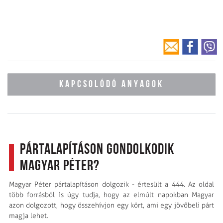
KAPCSOLÓDÓ ANYAGOK
Pártalapításon gondolkodik
Magyar Péter?
Magyar Péter pártalapításon dolgozik - értesült a 444. Az oldal
több forrásból is úgy tudja, hogy az elmúlt napokban Magyar
azon dolgozott, hogy összehívjon egy kört, ami egy jövőbeli párt
magja lehet.