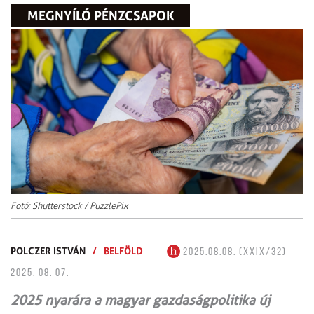
MEGNYÍLÓ PÉNZCSAPOK
Fotó: Shutterstock / PuzzlePix
POLCZER ISTVÁN
/
BELFÖLD
2025.08.08. (XXIX/32)
2025. 08. 07.
2025 nyarára a magyar gazdaságpolitika új