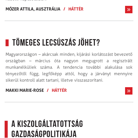
MÓZER ATTILA, AUSZTRÁLIA
/
HÁTTÉR
Tömeges lecsúszás jöhet?
Magyarországon – akárcsak minden, kijárási korlátozást bevezető
országban – március óta nagyon megugrott a regisztrált
munkanélküliek száma. A tendencia további alakulása sok
tényezőtől függ, legfőképp attól, hogy a járványt mennyire
sikerül kontroll alatt tartani, illetve visszaszorítani.
MAKKI MARIE-ROSE
/
HÁTTÉR
A kiszolgáltatottság
gazdaságpolitikája