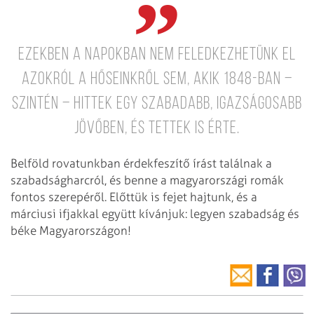
Ezekben a napokban nem feledkezhetünk el
azokról a hőseinkről sem, akik 1848-ban –
szintén – hittek egy szabadabb, igazságosabb
jövőben, és tettek is érte.
Belföld rovatunkban érdekfeszítő írást találnak a
szabadságharcról, és benne a magyarországi romák
fontos szerepéről. Előttük is fejet hajtunk, és a
márciusi ifjakkal együtt kívánjuk: legyen szabadság és
béke Magyarországon!