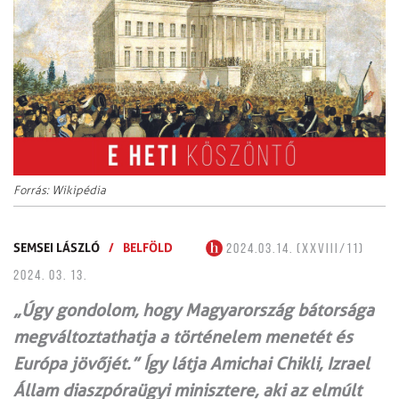
Forrás: Wikipédia
SEMSEI LÁSZLÓ
/
BELFÖLD
2024.03.14. (XXVIII/11)
2024. 03. 13.
„Úgy gondolom, hogy Magyarország bátorsága
megváltoztathatja a történelem menetét és
Európa jövőjét.” Így látja Amichai Chikli, Izrael
Állam diaszpóraügyi minisztere, aki az elmúlt