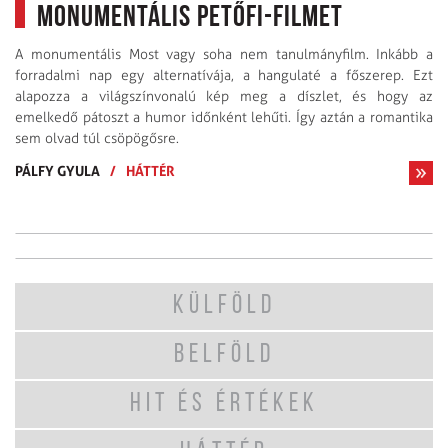
monumentális Petőfi-filmet
A monumentális Most vagy soha nem tanulmányfilm. Inkább a
forradalmi nap egy alternatívája, a hangulaté a főszerep. Ezt
alapozza a világszínvonalú kép meg a díszlet, és hogy az
emelkedő pátoszt a humor időnként lehűti. Így aztán a romantika
sem olvad túl csöpögősre.
PÁLFY GYULA
/
HÁTTÉR
KÜLFÖLD
BELFÖLD
HIT ÉS ÉRTÉKEK