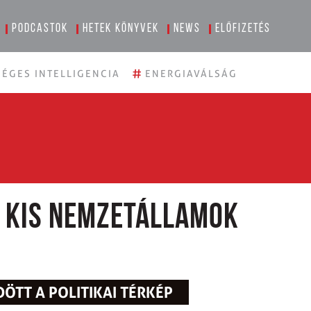
Podcastok
Hetek könyvek
News
Előfizetés
#
ÉGES INTELLIGENCIA
ENERGIAVÁLSÁG
 kis nemzetállamok
TT A POLITIKAI TÉRKÉP