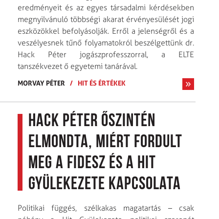
eredményeit és az egyes társadalmi kérdésekben
megnyilvánuló többségi akarat érvényesülését jogi
eszközökkel befolyásolják. Erről a jelenségről és a
veszélyesnek tűnő folyamatokról beszélgettünk dr.
Hack Péter jogászprofesszorral, a ELTE
tanszékvezet ő egyetemi tanárával.
MORVAY PÉTER
/
HIT ÉS ÉRTÉKEK
Hack Péter őszintén
elmondta, miért fordult
meg a Fidesz és a Hit
Gyülekezete kapcsolata
Politikai függés, szélkakas magatartás – csak