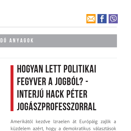
ÓDÓ ANYAGOK
Hogyan lett politikai
fegyver a jogból? -
interjú Hack Péter
jogászprofesszorral
Amerikától kezdve Izraelen át Európáig zajlik a
küzdelem azért, hogy a demokratikus választások