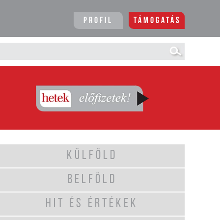
Profil
Támogatás
KÜLFÖLD
BELFÖLD
HIT ÉS ÉRTÉKEK