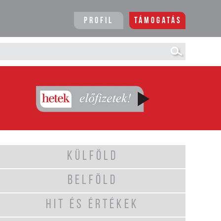
Profil
Támogatás
KÜLFÖLD
BELFÖLD
HIT ÉS ÉRTÉKEK