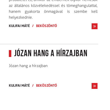
az általános közvélekedéssel és tömeghangulattal,
hanem gyakorta önmagával is szembe kell
helyezkednie.
KULIFAI MÁTÉ
/
BEKÖSZÖNTŐ
Józan hang a hírzajban
Józan hang a hírzajban
KULIFAI MÁTÉ
/
BEKÖSZÖNTŐ