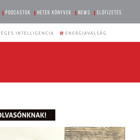
Podcastok
Hetek könyvek
News
Előfizetés
#
ÉGES INTELLIGENCIA
ENERGIAVÁLSÁG
 OLVASÓNKNAK!