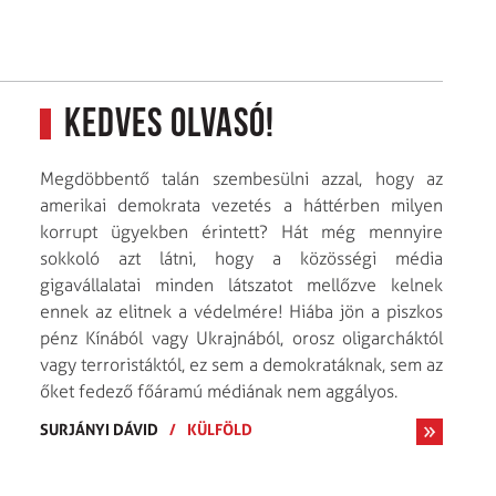
Kedves Olvasó!
Megdöbbentő talán szembesülni azzal, hogy az
amerikai demokrata vezetés a háttérben milyen
korrupt ügyekben érintett? Hát még mennyire
sokkoló azt látni, hogy a közösségi média
gigavállalatai minden látszatot mellőzve kelnek
ennek az elitnek a védelmére! Hiába jön a piszkos
pénz Kínából vagy Ukrajnából, orosz oligarcháktól
vagy terroristáktól, ez sem a demokratáknak, sem az
őket fedező főáramú médiának nem aggályos.
SURJÁNYI DÁVID
/
KÜLFÖLD