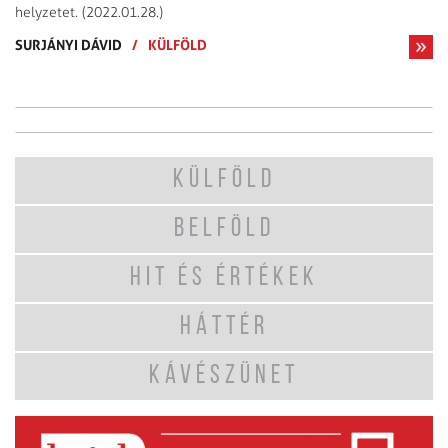
helyzetet. (2022.01.28.)
SURJÁNYI DÁVID
/
KÜLFÖLD
KÜLFÖLD
BELFÖLD
HIT ÉS ÉRTÉKEK
HÁTTÉR
KÁVÉSZÜNET