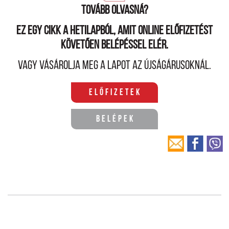
Tovább olvasná?
Ez egy cikk a hetilapból, amit online előfizetést
követően belépéssel elér.
Vagy vásárolja meg a lapot az újságárusoknál.
Előfizetek
Belépek