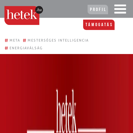
Profil
Támogatás
#
#
META
MESTERSÉGES INTELLIGENCIA
#
ENERGIAVÁLSÁG