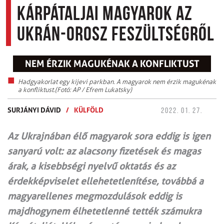
kárpátaljai magyarok az
ukrán-orosz feszültségről
NEM ÉRZIK MAGUKÉNAK A KONFLIKTUST
Hadgyakorlat egy kijevi parkban. A magyarok nem érzik magukénak
a konfliktust.(Fotó: AP / Efrem Lukatsky)
SURJÁNYI DÁVID
/
KÜLFÖLD
2022. 01. 27.
Az Ukrajnában élő magyarok sora eddig is igen
sanyarú volt: az alacsony fizetések és magas
árak, a kisebbségi nyelvű oktatás és az
érdekképviselet ellehetetlenítése, továbbá a
magyarellenes megmozdulások eddig is
majdhogynem élhetetlenné tették számukra