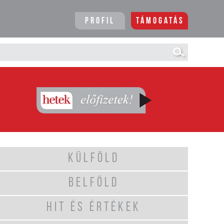
Profil
Támogatás
KÜLFÖLD
BELFÖLD
HIT ÉS ÉRTÉKEK