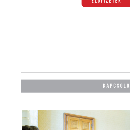
Előfizetek
KAPCSOL