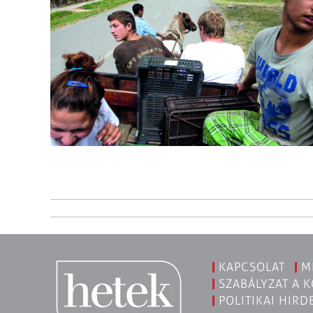
KAPCSOLAT
M
SZABÁLYZAT A 
POLITIKAI HIRD