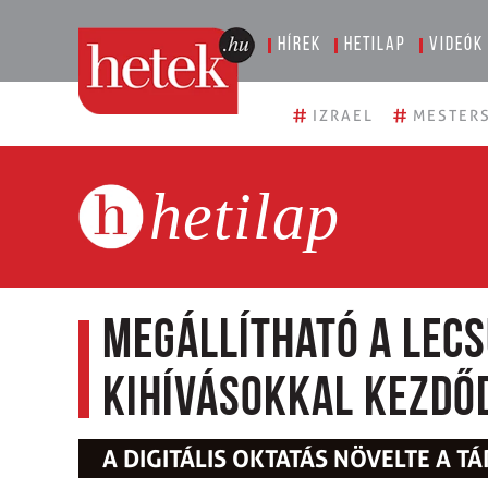
Hírek
Hetilap
Videók
#
#
IZRAEL
MESTERS
hetilap
Megállítható a lecs
kihívásokkal kezdőd
A DIGITÁLIS OKTATÁS NÖVELTE A 