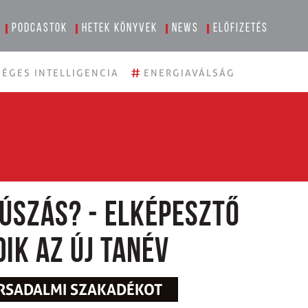
Podcastok
Hetek könyvek
News
Előfizetés
#
ÉGES INTELLIGENCIA
ENERGIAVÁLSÁG
úszás? - elképesztő
ik az új tanév
TÁRSADALMI SZAKADÉKOT