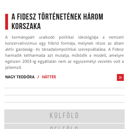
A Fidesz történetének három
korszaka
A kormánypárt uralkodó politikai ideológiája a nemzeti
konzervativizmus egy hibrid formája, melynek része az állam
aktív gazdaság- és társadalompolitikai szerepvállalása. A Fidesz
harmadik kétharmada azt mutatja, működik a modell, amelyre
egészen 2003-ig egyáltalán nem az egyszemélyi vezetés volt a
jellemző.
NAGY TEODÓRA
/
HÁTTÉR
KÜLFÖLD