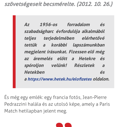
szövetségeseit becsmérelte. (2012. 10. 26.)
Az 1956-os forradalom és
szabadságharc évfordulója alkalmából
teljes terjedelmében elérhetővé
tettük a korábbi lapszámunkban
megjelent írásunkat. Fizessen elő még
az áremelés előtt a Hetekre és
spóroljon velünk! Részletek a
Hetekben és
a
oldalon.
https://www.hetek.hu/elofizetes
És még egy emlék: egy francia fotós, Jean-Pierre
Pedrazzini halála és az utolsó képe, amely a Paris
Match hetilapban jelent meg.