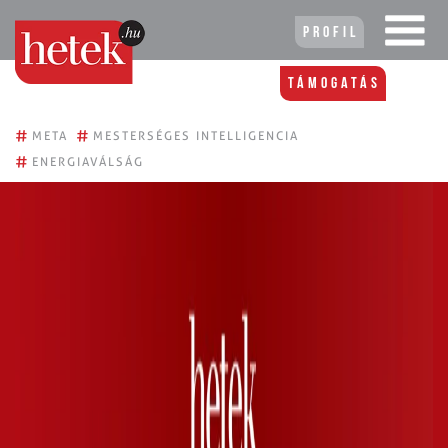
Profil
Támogatás
#
#
META
MESTERSÉGES INTELLIGENCIA
#
ENERGIAVÁLSÁG