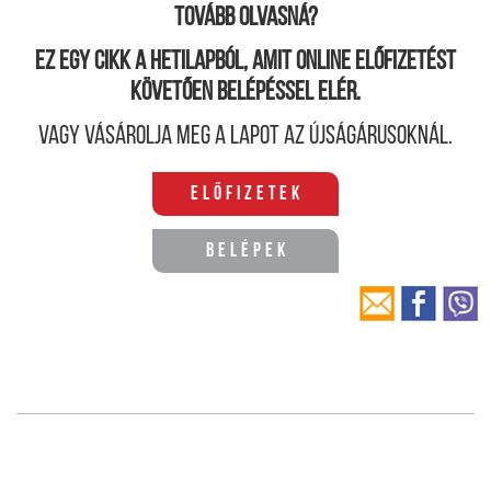
Tovább olvasná?
Ez egy cikk a hetilapból, amit online előfizetést
követően belépéssel elér.
Vagy vásárolja meg a lapot az újságárusoknál.
Előfizetek
Belépek